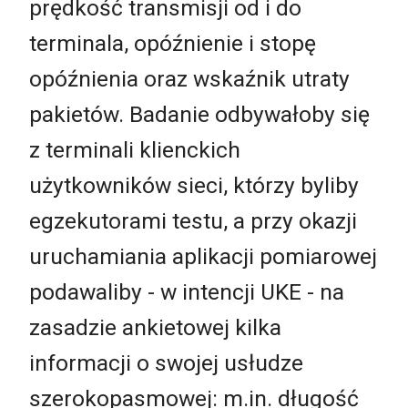
prędkość transmisji od i do
terminala, opóźnienie i stopę
opóźnienia oraz wskaźnik utraty
pakietów. Badanie odbywałoby się
z terminali klienckich
użytkowników sieci, którzy byliby
egzekutorami testu, a przy okazji
uruchamiania aplikacji pomiarowej
podawaliby - w intencji UKE - na
zasadzie ankietowej kilka
informacji o swojej usłudze
szerokopasmowej: m.in. długość