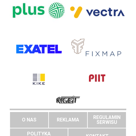
REGULAMIN
O NAS
REKLAMA
SERWISU
POLITYKA