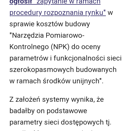
ogłosił
"zapytanie w ramach
procedury rozpoznania rynku"
w
sprawie kosztów budowy
"Narzędzia Pomiarowo-
Kontrolnego (NPK) do oceny
parametrów i funkcjonalności sieci
szerokopasmowych budowanych
w ramach środków unijnych".
Z założeń systemy wynika, że
badałby on podstawowe
parametry sieci dostępowych tj.