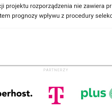
ji projektu rozporządzenia nie zawiera
atem prognozy wpływu z procedury selekc
PARTNERZY