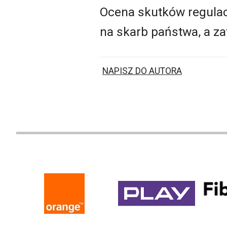
Ocena skutków regulac
na skarb państwa, a z
NAPISZ DO AUTORA