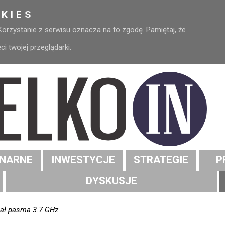
KIES
 Korzystanie z serwisu oznacza na to zgodę. Pamiętaj, że
 twojej przeglądarki.
NARNE
INWESTYCJE
STRATEGIE
P
DYSKUSJE
iał pasma 3.7 GHz