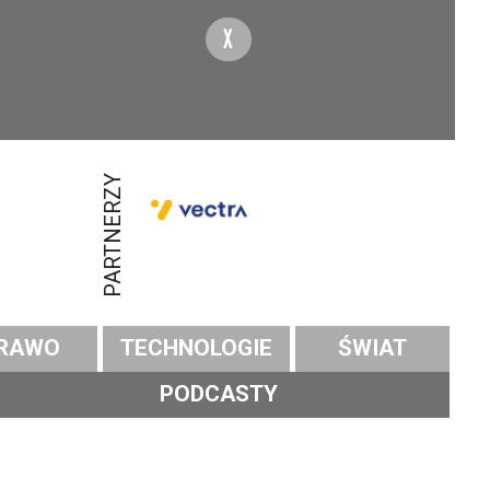
X
PARTNERZY
RAWO
TECHNOLOGIE
ŚWIAT
PODCASTY