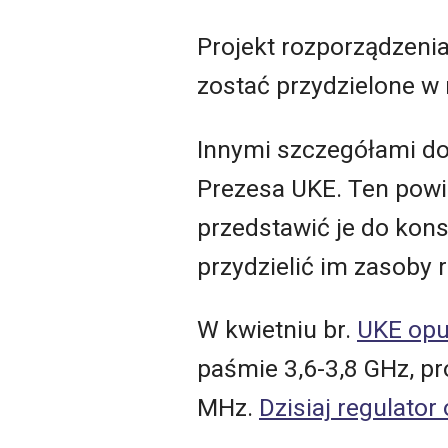
Projekt rozporządzeni
zostać przydzielone w
Innymi szczegółami do
Prezesa UKE. Ten powi
przedstawić je do kons
przydzielić im zasoby 
W kwietniu br.
UKE opu
paśmie 3,6-3,8 GHz, p
MHz.
Dzisiaj regulato