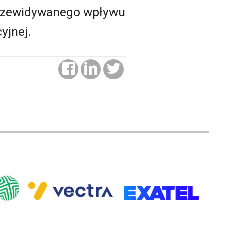
 przewidywanego wpływu
yjnej.