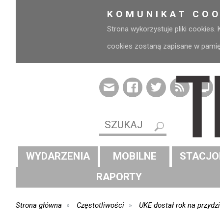
KOMUNIKAT COO
Strona wykorzystuje pliki cookies.
cookies zostaną zapisane w pamięci
WYDARZENIA
MOBILNE
STACJO
RAPORTY
Strona główna
Częstotliwości
UKE dostał rok na przydz