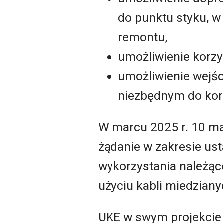
do punktu styku, w
remontu,
umożliwienie korzy
umożliwienie wejśc
niezbędnym do korz
W marcu 2025 r. 10 ma
żądanie w zakresie us
wykorzystania należą
użyciu kabli miedzian
UKE w swym projekcie d