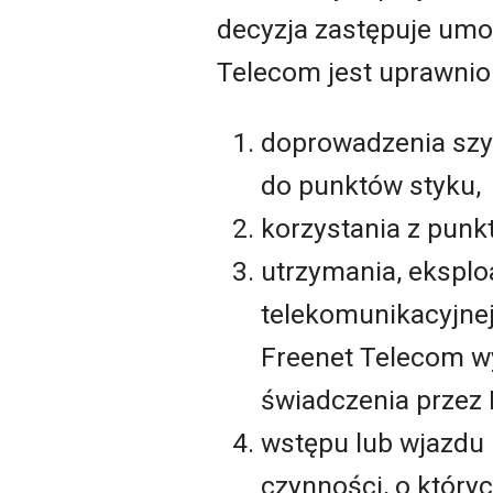
decyzja zastępuje umo
Telecom jest uprawnio
doprowadzenia szyb
do punktów styku,
korzystania z punk
utrzymania, eksploa
telekomunikacyjnej
Freenet Telecom wy
świadczenia przez
wstępu lub wjazdu 
czynności, o który