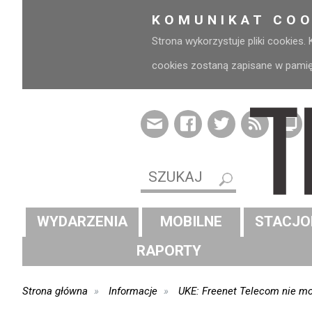
KOMUNIKAT COO
Strona wykorzystuje pliki cookies.
cookies zostaną zapisane w pamięci
WYDARZENIA
MOBILNE
STACJO
RAPORTY
Strona główna
Informacje
UKE: Freenet Telecom nie mo