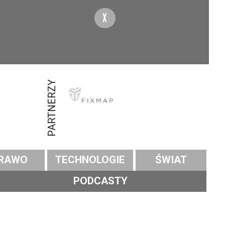
X
PARTNERZY
RAWO
TECHNOLOGIE
ŚWIAT
PODCASTY