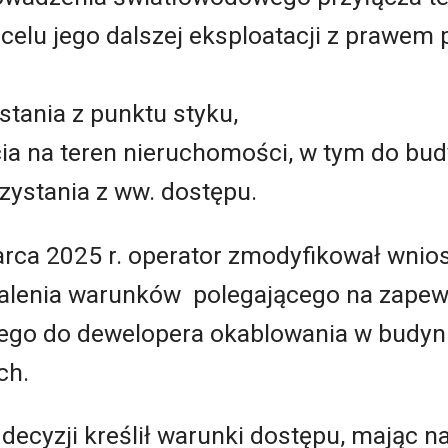
 celu jego dalszej eksploatacji z prawem
stania z punktu styku,
ia na teren nieruchomości, w tym do bud
ystania z ww. dostępu.
rca 2025 r. operator zmodyfikował wnios
talenia warunków polegającego na zapew
cego do dewelopera okablowania w budy
ych.
ecyzji kreślił warunki dostępu, mając na