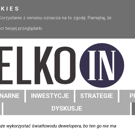
KIES
 Korzystanie z serwisu oznacza na to zgodę. Pamiętaj, że
 twojej przeglądarki.
NARNE
INWESTYCJE
STRATEGIE
P
DYSKUSJE
że wykorzystać światłowodu dewelopera, bo ten go nie ma