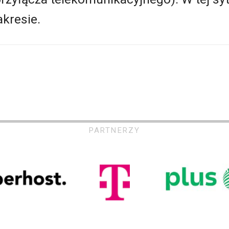
kresie.
PARTNERZY