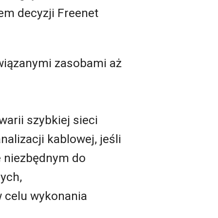
em decyzji Freenet
owiązanymi zasobami aż
arii szybkiej sieci
lizacji kablowej, jeśli
ie niezbędnym do
ych,
w celu wykonania