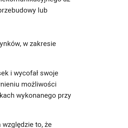
 przebudowy lub
ynków, w zakresie
ek i wycofał swoje
nieniu możliwości
nkach wykonanego przy
 względzie to, że