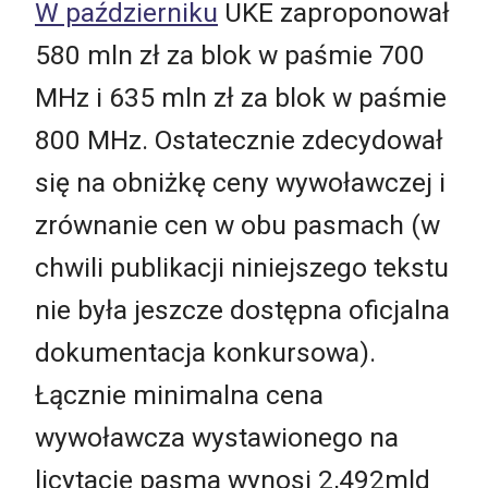
W październiku
UKE zaproponował
580 mln zł za blok w paśmie 700
MHz i 635 mln zł za blok w paśmie
800 MHz. Ostatecznie zdecydował
się na obniżkę ceny wywoławczej i
zrównanie cen w obu pasmach (w
chwili publikacji niniejszego tekstu
nie była jeszcze dostępna oficjalna
dokumentacja konkursowa).
Łącznie minimalna cena
wywoławcza wystawionego na
licytację pasma wynosi 2,492mld