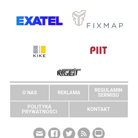
REGULAMIN
O NAS
REKLAMA
SERWISU
POLITYKA
KONTAKT
PRYWATNOŚCI