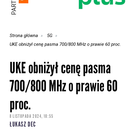
Strona główna
5G
UKE obniżył cenę pasma 700/800 MHz o prawie 60 proc.
UKE obniżył cenę pasma
700/800 MHz o prawie 60
proc.
8 LISTOPADA 2024, 10:55
ŁUKASZ DEC