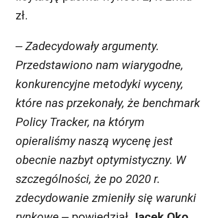
zł.
‒ Zadecydowały argumenty.
Przedstawiono nam wiarygodne,
konkurencyjne metodyki wyceny,
które nas przekonały, że benchmark
Policy Tracker, na którym
opieraliśmy naszą wycenę jest
obecnie nazbyt optymistyczny. W
szczególności, że po 2020 r.
zdecydowanie zmieniły się warunki
rynkowe
‒ powiedział
Jacek Oko
,