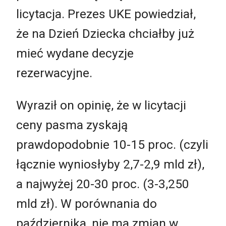
licytacja. Prezes UKE powiedział,
że na Dzień Dziecka chciałby już
mieć wydane decyzje
rezerwacyjne.
Wyraził on opinię, że w licytacji
ceny pasma zyskają
prawdopodobnie 10-15 proc. (czyli
łącznie wyniosłyby 2,7-2,9 mld zł),
a najwyżej 20-30 proc. (3-3,250
mld zł). W porównania do
października, nie ma zmian w