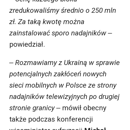
zredukowaliśmy średnio o 250 mln
zł. Za taką kwotę można
zainstalować sporo nadajników
‒
powiedział.
‒ Rozmawiamy z Ukrainą w sprawie
potencjalnych zakłóceń nowych
sieci mobilnych w Polsce ze strony
nadajników telewizyjnych po drugiej
stronie granicy
‒ mówił obecny
także podczas konferencji