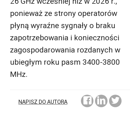
26 GHz wcześniej niż w 2026 r.,
ponieważ ze strony operatorów
płyną wyraźne sygnały o braku
zapotrzebowania i konieczności
zagospodarowania rozdanych w
ubiegłym roku pasm 3400-3800
MHz.
NAPISZ DO AUTORA