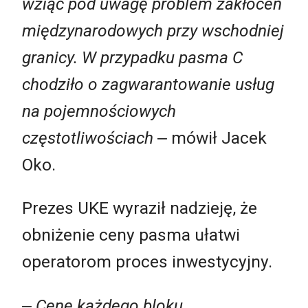
wziąć pod uwagę problem zakłóceń
międzynarodowych przy wschodniej
granicy. W przypadku pasma C
chodziło o zagwarantowanie usług
na pojemnościowych
częstotliwościach
‒ mówił Jacek
Oko.
Prezes UKE wyraził nadzieję, że
obniżenie ceny pasma ułatwi
operatorom proces inwestycyjny.
‒ Cenę każdego bloku