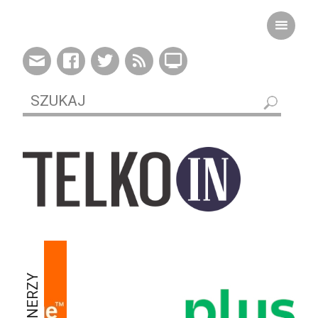
PARTNERZY