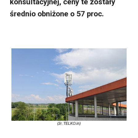
konsultacyjnej, ceny te zostały
średnio obniżone o 57 proc.
(źr. TELKO.in)