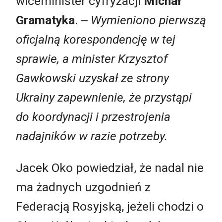
wiceminister cyfryzacji
Michał
Gramatyka
.
‒ Wymieniono pierwszą
oficjalną korespondencję w tej
sprawie, a minister Krzysztof
Gawkowski uzyskał ze strony
Ukrainy zapewnienie, że przystąpi
do koordynacji i przestrojenia
nadajników w razie potrzeby.
Jacek Oko powiedział, że nadal nie
ma żadnych uzgodnień z
Federacją Rosyjską, jeżeli chodzi o