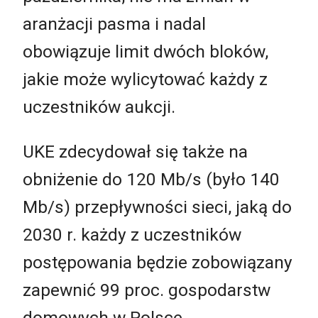
aranżacji pasma i nadal
obowiązuje limit dwóch bloków,
jakie może wylicytować każdy z
uczestników aukcji.
UKE zdecydował się także na
obniżenie do 120 Mb/s (było 140
Mb/s) przepływności sieci, jaką do
2030 r. każdy z uczestników
postępowania będzie zobowiązany
zapewnić 99 proc. gospodarstw
domowych w Polsce.