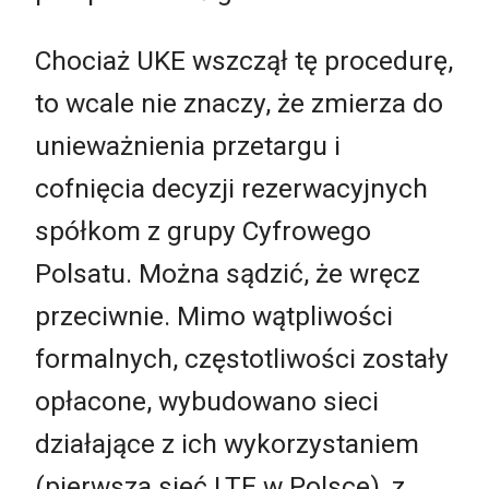
Chociaż UKE wszczął tę procedurę,
to wcale nie znaczy, że zmierza do
unieważnienia przetargu i
cofnięcia decyzji rezerwacyjnych
spółkom z grupy Cyfrowego
Polsatu. Można sądzić, że wręcz
przeciwnie. Mimo wątpliwości
formalnych, częstotliwości zostały
opłacone, wybudowano sieci
działające z ich wykorzystaniem
(pierwsza sieć LTE w Polsce), z