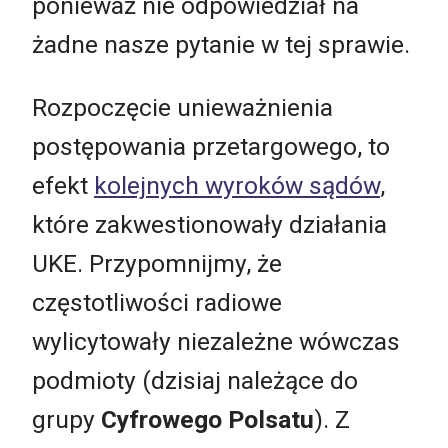
ponieważ nie odpowiedział na
żadne nasze pytanie w tej sprawie.
Rozpoczęcie unieważnienia
postępowania przetargowego, to
efekt
kolejnych wyroków sądów
,
które zakwestionowały działania
UKE. Przypomnijmy, że
częstotliwości radiowe
wylicytowały niezależne wówczas
podmioty (dzisiaj należące do
grupy
Cyfrowego Polsatu
). Z