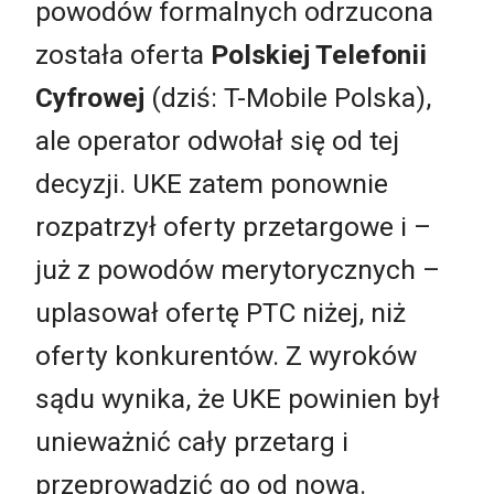
powodów formalnych odrzucona
została oferta
Polskiej Telefonii
Cyfrowej
(dziś: T-Mobile Polska),
ale operator odwołał się od tej
decyzji. UKE zatem ponownie
rozpatrzył oferty przetargowe i –
już z powodów merytorycznych –
uplasował ofertę PTC niżej, niż
oferty konkurentów. Z wyroków
sądu wynika, że UKE powinien był
unieważnić cały przetarg i
przeprowadzić go od nowa.