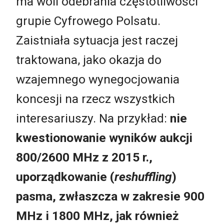
ma woli odebrania częstotliwości
grupie Cyfrowego Polsatu.
Zaistniała sytuacja jest raczej
traktowana, jako okazja do
wzajemnego wynegocjowania
koncesji na rzecz wszystkich
interesariuszy. Na przykład:
nie
kwestionowanie wyników aukcji
800/2600 MHz z 2015 r.,
uporządkowanie (
reshuffling
)
pasma, zwłaszcza w zakresie 900
MHz i 1800 MHz, jak również