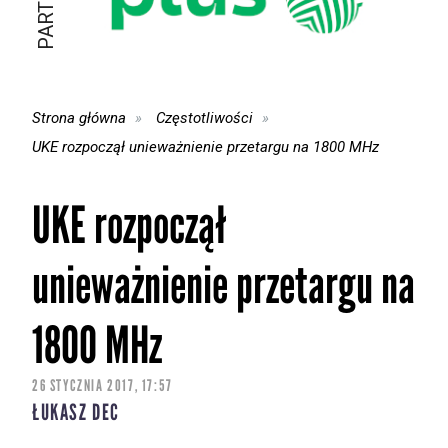
Strona główna
Częstotliwości
UKE rozpoczął unieważnienie przetargu na 1800 MHz
UKE rozpoczął
unieważnienie przetargu na
1800 MHz
26 STYCZNIA 2017, 17:57
ŁUKASZ DEC