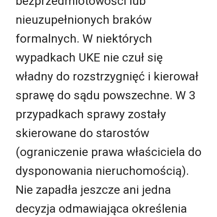
bezprzedmiotowości lub
nieuzupełnionych braków
formalnych. W niektórych
wypadkach UKE nie czuł się
władny do rozstrzygnięć i kierował
sprawę do sądu powszechne. W 3
przypadkach sprawy zostały
skierowane do starostów
(ograniczenie prawa właściciela do
dysponowania nieruchomością).
Nie zapadła jeszcze ani jedna
decyzja odmawiająca określenia