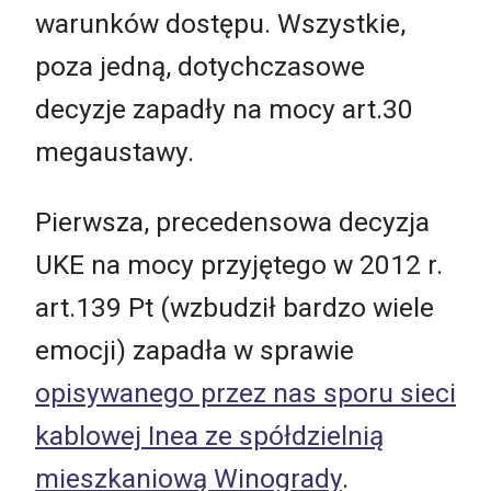
warunków dostępu. Wszystkie,
poza jedną, dotychczasowe
decyzje zapadły na mocy art.30
megaustawy.
Pierwsza, precedensowa decyzja
UKE na mocy przyjętego w 2012 r.
art.139 Pt (wzbudził bardzo wiele
emocji) zapadła w sprawie
opisywanego przez nas sporu sieci
kablowej Inea ze spółdzielnią
mieszkaniową Winogrady
.