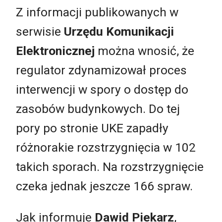
Z informacji publikowanych w
serwisie
Urzędu Komunikacji
Elektronicznej
można wnosić, że
regulator zdynamizował proces
interwencji w spory o dostęp do
zasobów budynkowych. Do tej
pory po stronie UKE zapadły
różnorakie rozstrzygnięcia w 102
takich sporach. Na rozstrzygnięcie
czeka jednak jeszcze 166 spraw.
Jak informuje
Dawid Piekarz
,