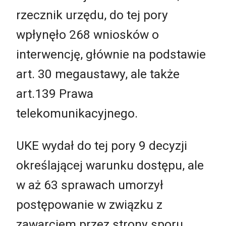
rzecznik urzędu, do tej pory
wpłynęło 268 wniosków o
interwencję, głównie na podstawie
art. 30 megaustawy, ale także
art.139 Prawa
telekomunikacyjnego.
UKE wydał do tej pory 9 decyzji
określającej warunku dostępu, ale
w aż 63 sprawach umorzył
postępowanie w związku z
zawarciem przez strony sporu