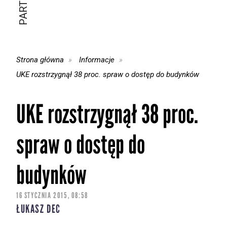
Strona główna
Informacje
UKE rozstrzygnął 38 proc. spraw o dostęp do budynków
UKE rozstrzygnął 38 proc.
spraw o dostęp do
budynków
16 STYCZNIA 2015, 08:58
ŁUKASZ DEC