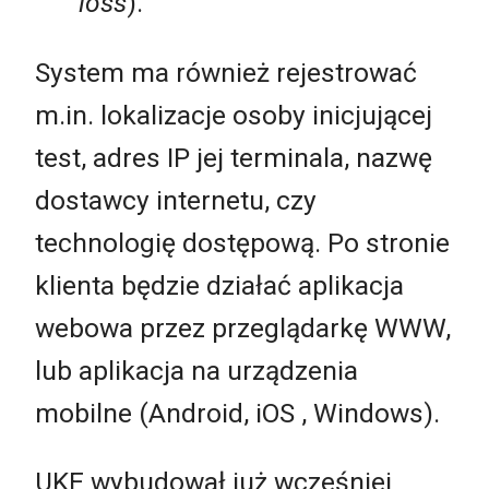
loss
).
System ma również rejestrować
m.in. lokalizacje osoby inicjującej
test, adres IP jej terminala, nazwę
dostawcy internetu, czy
technologię dostępową. Po stronie
klienta będzie działać aplikacja
webowa przez przeglądarkę WWW,
lub aplikacja na urządzenia
mobilne (Android, iOS , Windows).
UKE wybudował już wcześniej