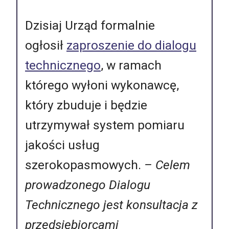
Dzisiaj Urząd formalnie
ogłosił
zaproszenie do dialogu
technicznego
, w ramach
którego wyłoni wykonawcę,
który zbuduje i będzie
utrzymywał system pomiaru
jakości usług
szerokopasmowych.
– Celem
prowadzonego Dialogu
Technicznego jest konsultacja z
przedsiębiorcami