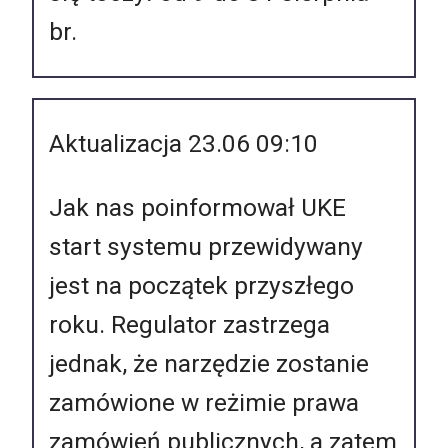
br.
Aktualizacja 23.06 09:10
Jak nas poinformował UKE
start systemu przewidywany
jest na początek przyszłego
roku. Regulator zastrzega
jednak, że narzędzie zostanie
zamówione w reżimie prawa
zamówień publicznych, a zatem