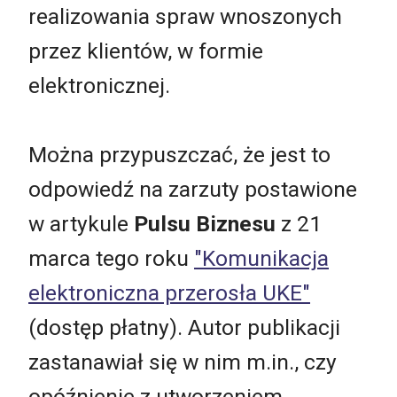
realizowania spraw wnoszonych
przez klientów, w formie
elektronicznej.
Można przypuszczać, że jest to
odpowiedź na zarzuty postawione
w artykule
Pulsu Biznesu
z 21
marca tego roku
"Komunikacja
elektroniczna przerosła UKE"
(dostęp płatny). Autor publikacji
zastanawiał się w nim m.in., czy
opóźnienie z utworzeniem