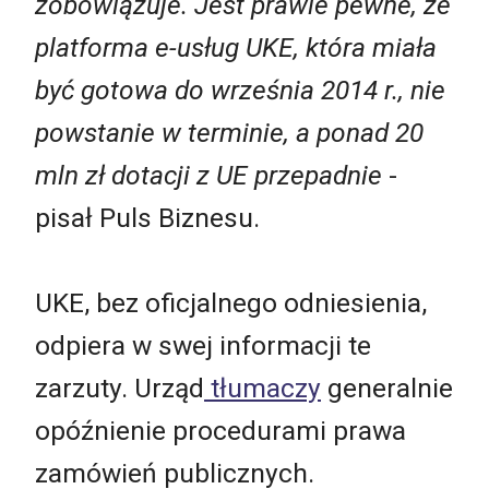
zobowiązuje. Jest prawie pewne, że
platforma e-usług UKE, która miała
być gotowa do września 2014 r., nie
powstanie w terminie, a ponad 20
mln zł dotacji z UE przepadnie
-
pisał Puls Biznesu.
UKE, bez oficjalnego odniesienia,
odpiera w swej informacji te
zarzuty. Urząd
tłumaczy
generalnie
opóźnienie procedurami prawa
zamówień publicznych.