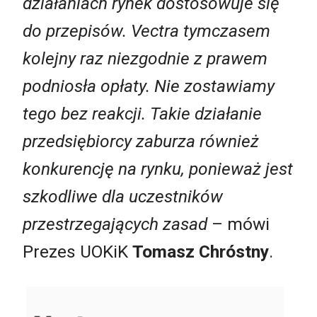
działaniach rynek dostosowuje się
do przepisów. Vectra tymczasem
kolejny raz niezgodnie z prawem
podniosła opłaty. Nie zostawiamy
tego bez reakcji. Takie działanie
przedsiębiorcy zaburza również
konkurencję na rynku, ponieważ jest
szkodliwe dla uczestników
przestrzegających zasad
– mówi
Prezes UOKiK
Tomasz Chróstny
.