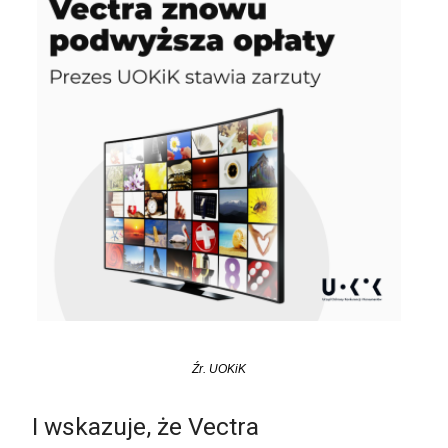
Źr. UOKiK
I wskazuje, że Vectra