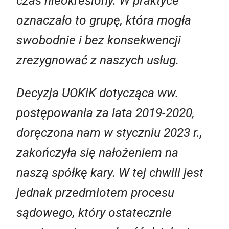
czas nieokreślony. W praktyce
oznaczało to grupę, która mogła
swobodnie i bez konsekwencji
zrezygnować z naszych usług.
Decyzja UOKiK dotycząca ww.
postępowania za lata 2019-2020,
doręczona nam w styczniu 2023 r.,
zakończyła się nałożeniem na
naszą spółkę kary. W tej chwili jest
jednak przedmiotem procesu
sądowego, który ostatecznie