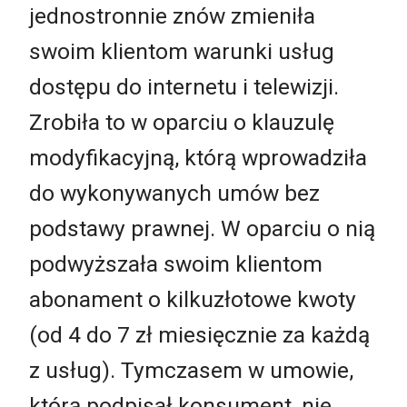
jednostronnie znów zmieniła
swoim klientom warunki usług
dostępu do internetu i telewizji.
Zrobiła to w oparciu o klauzulę
modyfikacyjną, którą wprowadziła
do wykonywanych umów bez
podstawy prawnej. W oparciu o nią
podwyższała swoim klientom
abonament o kilkuzłotowe kwoty
(od 4 do 7 zł miesięcznie za każdą
z usług). Tymczasem w umowie,
którą podpisał konsument, nie