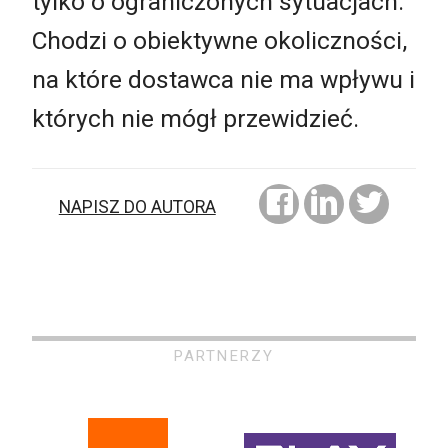
tylko o ograniczonych sytuacjach.
Chodzi o obiektywne okoliczności,
na które dostawca nie ma wpływu i
których nie mógł przewidzieć.
NAPISZ DO AUTORA
PARTNERZY