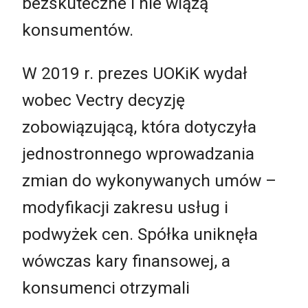
bezskuteczne i nie wiążą
konsumentów.
W 2019 r. prezes UOKiK wydał
wobec Vectry decyzję
zobowiązującą, która dotyczyła
jednostronnego wprowadzania
zmian do wykonywanych umów –
modyfikacji zakresu usług i
podwyżek cen. Spółka uniknęła
wówczas kary finansowej, a
konsumenci otrzymali