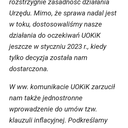
rozstrzygnie zasadność działania
Urzędu. Mimo, że sprawa nadal jest
w toku, dostosowaliśmy nasze
działania do oczekiwań UOKiK
jeszcze w styczniu 2023 r., kiedy
tylko decyzja została nam
dostarczona.
W ww. komunikacie UOKiK zarzucił
nam także jednostronne
wprowadzenie do umów tzw.
klauzuli inflacyjnej. Podkreślamy