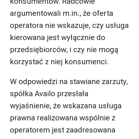
konsumentów. Radcowie
argumentowali m.in., że oferta
operatora nie wskazuje, czy usługa
kierowana jest wyłącznie do
przedsiębiorców, i czy nie mogą
korzystać z niej konsumenci.
W odpowiedzi na stawiane zarzuty,
spółka Availo przesłała
wyjaśnienie, że wskazana usługa
prawna realizowana wspólnie z
operatorem jest zaadresowana