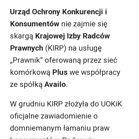
Urząd Ochrony Konkurencji i
Konsumentów
nie zajmie się
skargą
Krajowej Izby Radców
Prawnych
(KIRP) na usługę
„Prawnik” oferowaną przez sieć
komórkową
Plus
we współpracy
ze spółką
Availo
.
W grudniu KIRP złożyła do UOKiK
oficjalne zawiadomienie o
domniemanym łamaniu praw