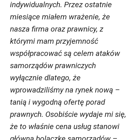
indywidualnych. Przez ostatnie
miesiące miałem wrażenie, że
nasza firma oraz prawnicy, z
którymi mam przyjemność
współpracować są celem ataków
samorządów prawniczych
wyłącznie dlatego, że
wprowadziliśmy na rynek nową –
tanią i wygodną ofertę porad
prawnych. Osobiście wydaje mi się,
że to właśnie cena usług stanowi
główną bolączkę samorządów
–