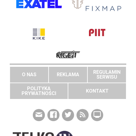
REGULAMIN
O NAS
REKLAMA
SERWISU
POLITYKA
KONTAKT
PRYWATNOŚCI