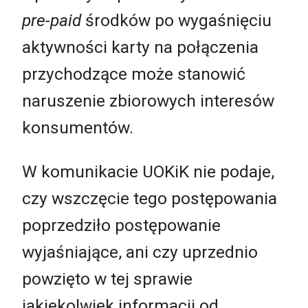
pre-paid
środków po wygaśnięciu
aktywności karty na połączenia
przychodzące może stanowić
naruszenie zbiorowych interesów
konsumentów.
W komunikacie UOKiK nie podaje,
czy wszczęcie tego postępowania
poprzedziło postępowanie
wyjaśniające, ani czy uprzednio
powzięto w tej sprawie
jakiekolwiek informacji od