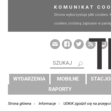
KOMUNIKAT COO
Strona wykorzystuje pliki cookies.
cookies zostaną zapisane w pamięci
WYDARZENIA
MOBILNE
STACJO
RAPORTY
Strona główna
Informacje
UOKiK zgodził się na przejęc