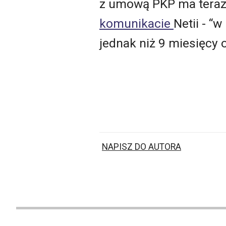
z umową PKP ma teraz 
komunikacie
Netii - “
jednak niż 9 miesięcy
NAPISZ DO AUTORA