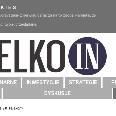
KIES
 Korzystanie z serwisu oznacza na to zgodę. Pamiętaj, że
 twojej przeglądarki.
NARNE
INWESTYCJE
STRATEGIE
P
DYSKUSJE
ie TK Telekom