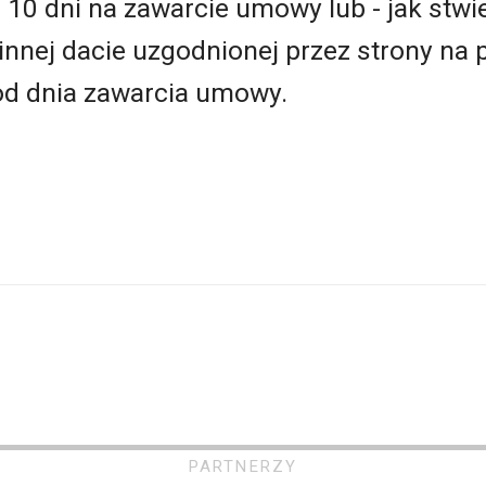
10 dni na zawarcie umowy lub - jak stw
w innej dacie uzgodnionej przez strony na 
 od dnia zawarcia umowy.
PARTNERZY