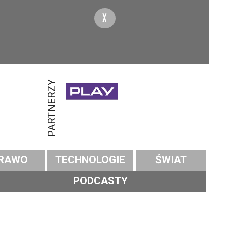
X
PARTNERZY
RAWO
TECHNOLOGIE
ŚWIAT
PODCASTY