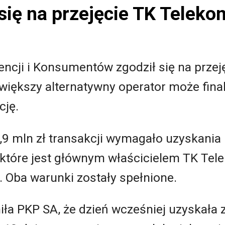
się na przejęcie TK Teleko
ncji i Konsumentów zgodził się na przej
iększy alternatywny operator może fin
cję.
,9 mln zł transakcji wymagało uzyskania 
 które jest głównym właścicielem TK Tel
 Oba warunki zostały spełnione.
iła PKP SA, że dzień wcześniej uzyskała