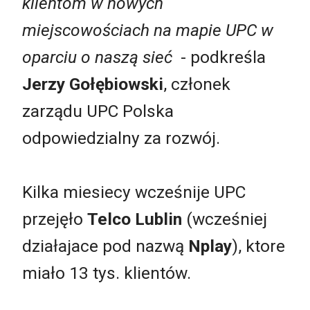
klientom w nowych
miejscowościach na mapie UPC w
oparciu o naszą sieć
- podkreśla
Jerzy Gołębiowski
, członek
zarządu UPC Polska
odpowiedzialny za rozwój.
Kilka miesiecy wcześnije UPC
przejęło
Telco Lublin
(wcześniej
działajace pod nazwą
Nplay
), ktore
miało 13 tys. klientów.