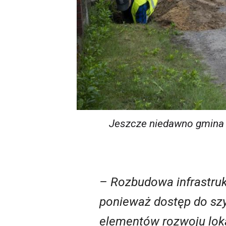
Jeszcze niedawno gmina 
– Rozbudowa infrastruk
ponieważ dostęp do szy
elementów rozwoju loka