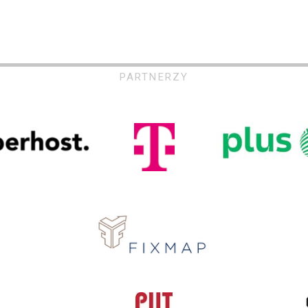
PARTNERZY