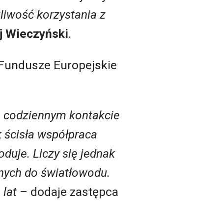
liwość korzystania z
j Wieczyński
.
„Fundusze Europejskie
m codziennym kontakcie
 ścisła współpraca
duje. Liczy się jednak
onych do światłowodu.
 lat
– dodaje zastępca