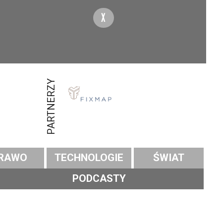
X
PARTNERZY
RAWO
TECHNOLOGIE
ŚWIAT
PODCASTY