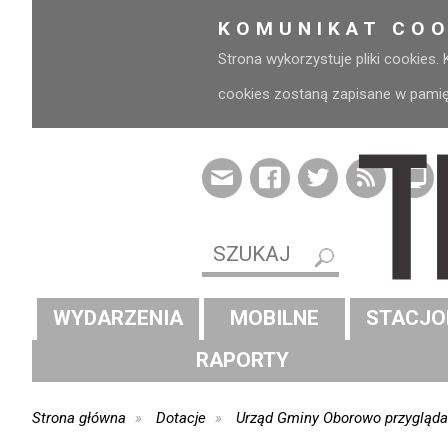
KOMUNIKAT COO
Strona wykorzystuje pliki cookies.
cookies zostaną zapisane w pamięci
WYDARZENIA
MOBILNE
STACJO
RAPORTY
Strona główna
Dotacje
Urząd Gminy Oborowo przygląda 