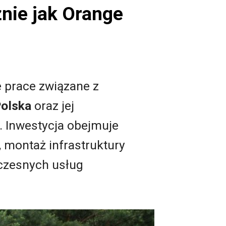
nie jak Orange
 prace związane z
olska
oraz jej
 Inwestycja obejmuje
 montaż infrastruktury
czesnych usług