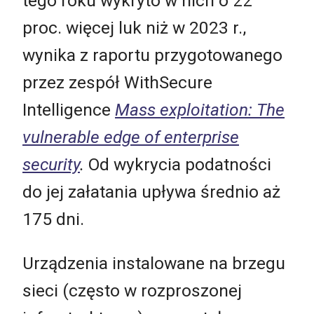
tego roku wykryto w nich o 22
proc. więcej luk niż w 2023 r.,
wynika z raportu przygotowanego
przez zespół WithSecure
Intelligence
Mass exploitation: The
vulnerable edge of enterprise
security
.
Od wykrycia podatności
do jej załatania upływa średnio aż
175 dni.
Urządzenia instalowane na brzegu
sieci (często w rozproszonej