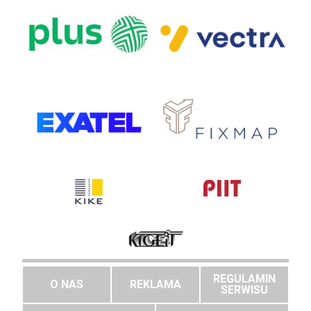
REGULAMIN
O NAS
REKLAMA
SERWISU