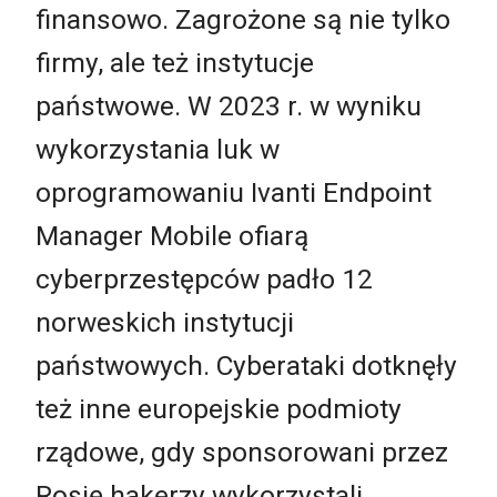
finansowo. Zagrożone są nie tylko
firmy, ale też instytucje
państwowe. W 2023 r. w wyniku
wykorzystania luk w
oprogramowaniu Ivanti Endpoint
Manager Mobile ofiarą
cyberprzestępców padło 12
norweskich instytucji
państwowych. Cyberataki dotknęły
też inne europejskie podmioty
rządowe, gdy sponsorowani przez
Rosję hakerzy wykorzystali