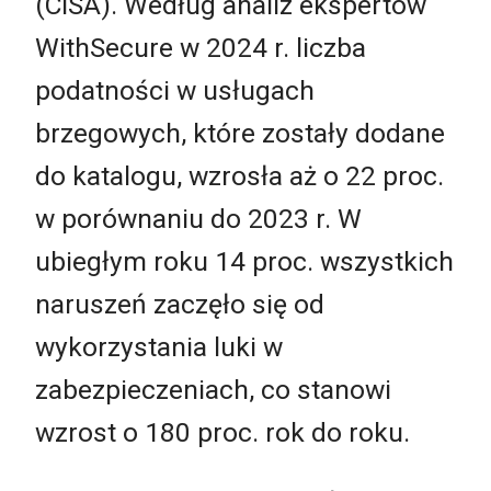
(CISA). Według analiz ekspertów
WithSecure w 2024 r. liczba
podatności w usługach
brzegowych, które zostały dodane
do katalogu, wzrosła aż o 22 proc.
w porównaniu do 2023 r. W
ubiegłym roku 14 proc. wszystkich
naruszeń zaczęło się od
wykorzystania luki w
zabezpieczeniach, co stanowi
wzrost o 180 proc. rok do roku.