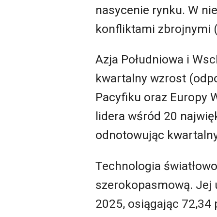
nasycenie rynku. W nie
konfliktami zbrojnymi (
Azja Południowa i Wsc
kwartalny wzrost (odpo
Pacyfiku oraz Europy W
lidera wśród 20 najwi
odnotowując kwartalny 
Technologia światłow
szerokopasmową. Jej ud
2025, osiągając 72,34