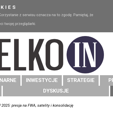
KIES
 Korzystanie z serwisu oznacza na to zgodę. Pamiętaj, że
 twojej przeglądarki.
NARNE
INWESTYCJE
STRATEGIE
P
DYSKUSJE
2025: presja na FWA, satelity i konsolidację