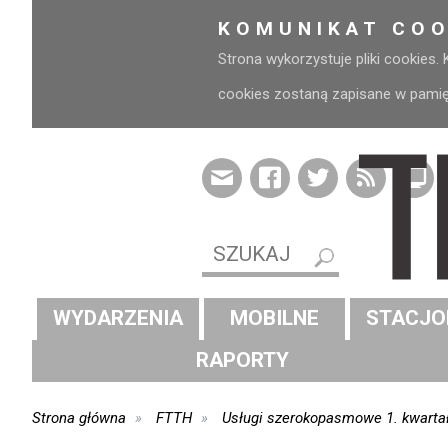
KOMUNIKAT COO
Strona wykorzystuje pliki cookies.
cookies zostaną zapisane w pamięci
WYDARZENIA
MOBILNE
STACJO
RAPORTY
Strona główna
FTTH
Usługi szerokopasmowe 1. kwartał 