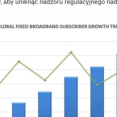
 aby uniknąć nadzoru regulacyjnego nad