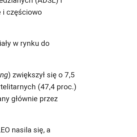
edzianych (ADSL) i
 i częściowo
iały w rynku do
ing
) zwiększył się o 7,5
litarnych (47,4 proc.)
zany głównie przez
O nasila się, a