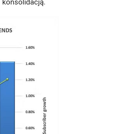
 konsolidacją.