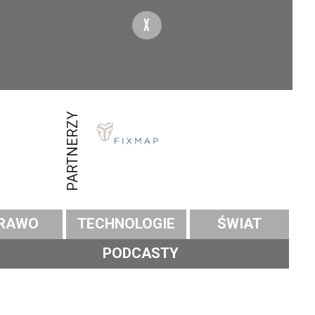
X
PARTNERZY
RAWO
TECHNOLOGIE
ŚWIAT
PODCASTY