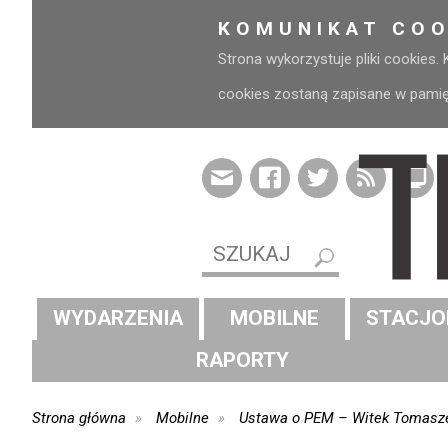
KOMUNIKAT COO
Strona wykorzystuje pliki cookies.
cookies zostaną zapisane w pamięci
WYDARZENIA
MOBILNE
STACJO
RAPORTY
Strona główna
Mobilne
Ustawa o PEM – Witek Tomasze