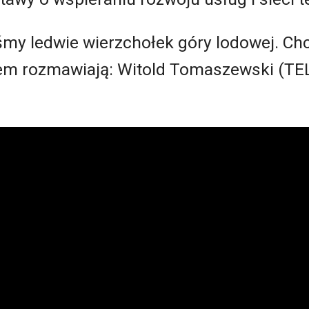
my ledwie wierzchołek góry lodowej. C
em rozmawiają: Witold Tomaszewski (TEL