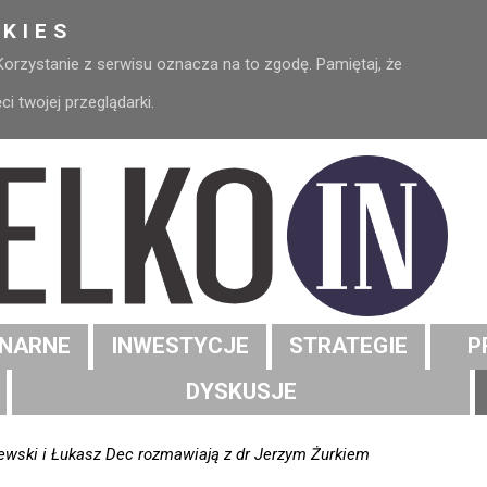
KIES
 Korzystanie z serwisu oznacza na to zgodę. Pamiętaj, że
 twojej przeglądarki.
NARNE
INWESTYCJE
STRATEGIE
P
DYSKUSJE
wski i Łukasz Dec rozmawiają z dr Jerzym Żurkiem