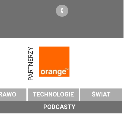
X
PARTNERZY
RAWO
TECHNOLOGIE
ŚWIAT
PODCASTY