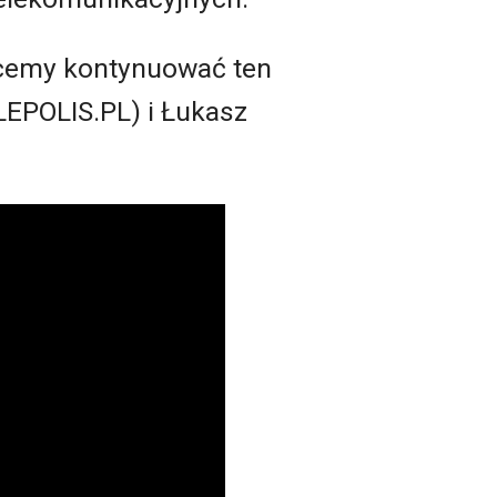
hcemy kontynuować ten
EPOLIS.PL) i Łukasz