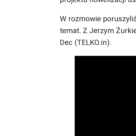
W rozmowie poruszyliś
temat. Z Jerzym Żurki
Dec (TELKO.in).