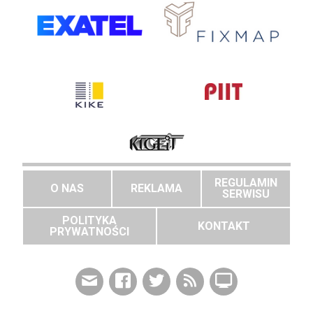
REGULAMIN
O NAS
REKLAMA
SERWISU
POLITYKA
KONTAKT
PRYWATNOŚCI