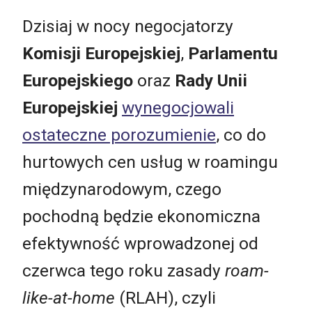
Dzisiaj w nocy negocjatorzy
Komisji Europejskiej
,
Parlamentu
Europejskiego
oraz
Rady Unii
Europejskiej
wynegocjowali
ostateczne porozumienie
, co do
hurtowych cen usług w roamingu
międzynarodowym, czego
pochodną będzie ekonomiczna
efektywność wprowadzonej od
czerwca tego roku zasady
roam-
like-at-home
(RLAH), czyli