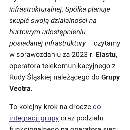
infrastrukturalnej. Spółka planuje
skupić swoją działalności na
hurtowym udostępnieniu
posiadanej infrastruktury
– czytamy
w sprawozdaniu za 2023 r.
Elastu
,
operatora telekomunikacyjnego z
Rudy Śląskiej należącego do
Grupy
Vectra
.
To kolejny krok na drodze
do
integracji grupy
oraz podziału
funkcjonalnego na operatora sieci