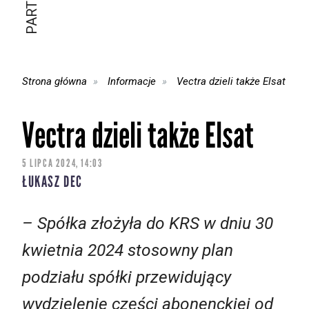
Strona główna
Informacje
Vectra dzieli także Elsat
Vectra dzieli także Elsat
5 LIPCA 2024, 14:03
ŁUKASZ DEC
– Spółka złożyła do KRS w dniu 30
kwietnia 2024 stosowny plan
podziału spółki przewidujący
wydzielenie części abonenckiej od