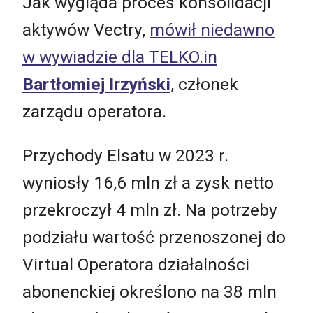
Jak wygląda proces konsolidacji
aktywów Vectry,
mówił niedawno
w wywiadzie dla TELKO.in
Bartłomiej Irzyński
, członek
zarządu operatora.
Przychody Elsatu w 2023 r.
wyniosły 16,6 mln zł a zysk netto
przekroczył 4 mln zł. Na potrzeby
podziału wartość przenoszonej do
Virtual Operatora działalności
abonenckiej określono na 38 mln