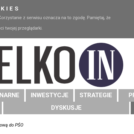
KIES
 Korzystanie z serwisu oznacza na to zgodę. Pamiętaj, że
 twojej przeglądarki.
NARNE
INWESTYCJE
STRATEGIE
P
DYSKUSJE
ciową do PŚO