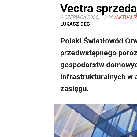
Vectra sprzeda
6 CZERWCA 2025, 11:44
/AKTUALIZ
ŁUKASZ DEC
Polski Światłowód Otw
przedwstępnego porozu
gospodarstw domowych
infrastrukturalnych w
zasięgu.