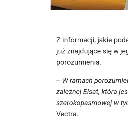
Z informacji, jakie po
już znajdujące się w je
porozumienia.
‒ W ramach porozumieni
zależnej Elsat, która je
szerokopasmowej w tych
Vectra.