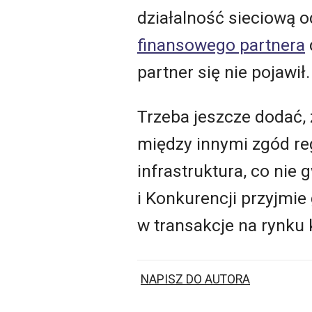
działalność sieciową o
finansowego partnera
partner się nie pojawił
Trzeba jeszcze dodać,
między innymi zgód re
infrastruktura, co ni
i Konkurencji przyjmie
w transakcje na rynku
NAPISZ DO AUTORA