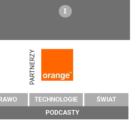
X
PARTNERZY
RAWO
TECHNOLOGIE
ŚWIAT
PODCASTY