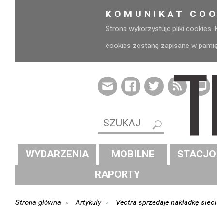
KOMUNIKAT COO
Strona wykorzystuje pliki cookies.
cookies zostaną zapisane w pamięci
WYDARZENIA
MOBILNE
STACJO
RAPORTY
Strona główna
Artykuły
Vectra sprzedaje nakładkę sie