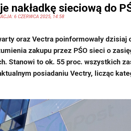
je nakładkę sieciową do P
ACJA: 6 CZERWCA 2025, 14:58
arty oraz Vectra poinformowały dzisiaj 
mienia zakupu przez PŚO sieci o zasię
. Stanowi to ok. 55 proc. wszystkich z
 aktualnym posiadaniu Vectry, licząc ka