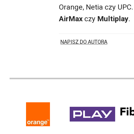
Orange, Netia czy UPC.
AirMax
czy
Multiplay
.
NAPISZ DO AUTORA