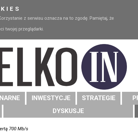
KIES
 Korzystanie z serwisu oznacza na to zgodę. Pamiętaj, że
 twojej przeglądarki.
NARNE
INWESTYCJE
STRATEGIE
P
DYSKUSJE
fertą 700 Mb/s