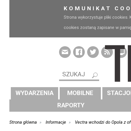
KOMUNIKAT COO
Strona wykorzystuje pliki cookies.
cookies zostaną zapisane w pamięci
WYDARZENIA
MOBILNE
STACJO
RAPORTY
Strona główna
Informacje
Vectra wchodzi do Opola z o