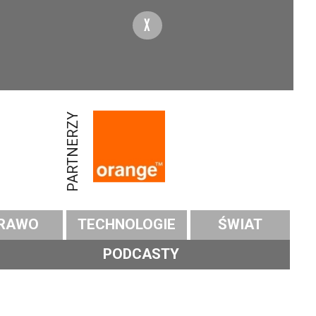
X
PARTNERZY
RAWO
TECHNOLOGIE
ŚWIAT
PODCASTY