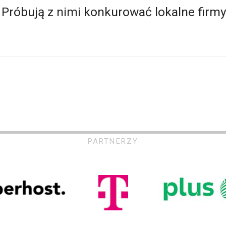
 Próbują z nimi konkurować lokalne firmy
PARTNERZY