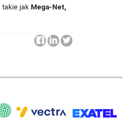
 takie jak
Mega-Net,