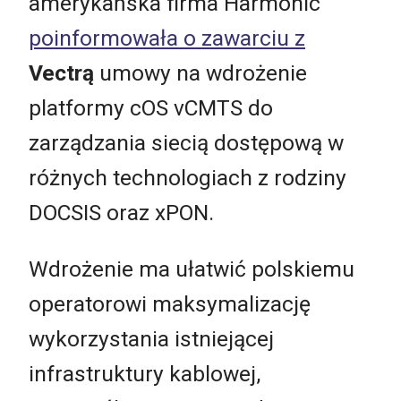
amerykańska firma Harmonic
poinformowała o zawarciu z
Vectrą
umowy na wdrożenie
platformy cOS vCMTS do
zarządzania siecią dostępową w
różnych technologiach z rodziny
DOCSIS oraz xPON.
Wdrożenie ma ułatwić polskiemu
operatorowi maksymalizację
wykorzystania istniejącej
infrastruktury kablowej,