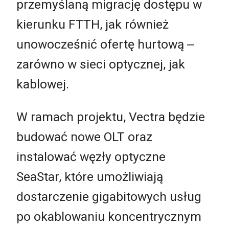
przemyślaną migrację dostępu w
kierunku FTTH, jak również
unowocześnić ofertę hurtową ‒
zarówno w sieci optycznej, jak
kablowej.
W ramach projektu, Vectra będzie
budować nowe OLT oraz
instalować węzły optyczne
SeaStar, które umożliwiają
dostarczenie gigabitowych usług
po okablowaniu koncentrycznym