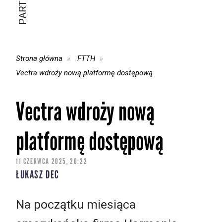
Strona główna
FTTH
Vectra wdroży nową platformę dostępową
Vectra wdroży nową
platformę dostępową
11 CZERWCA 2025, 20:22
ŁUKASZ DEC
Na początku miesiąca