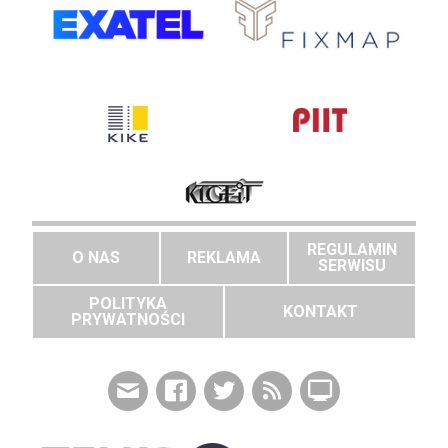
REGULAMIN
O NAS
REKLAMA
SERWISU
POLITYKA
KONTAKT
PRYWATNOŚCI