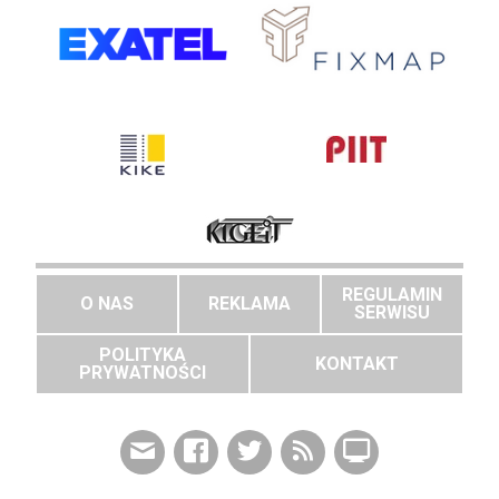
REGULAMIN
O NAS
REKLAMA
SERWISU
POLITYKA
KONTAKT
PRYWATNOŚCI