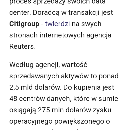
proces sprzedaży swoich data
center. Doradcą w transakcji jest
Citigroup
-
twierdzi
na swych
stronach internetowych agencja
Reuters.
Według agencji, wartość
sprzedawanych aktywów to ponad
2,5 mld dolarów. Do kupienia jest
48 centrów danych, które w sumie
osiągają 275 mln dolarów zysku
operacyjnego powiększonego o