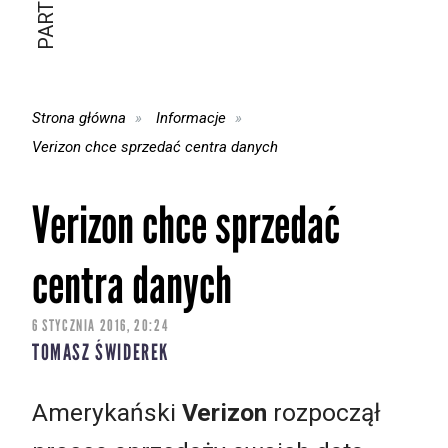
Strona główna
Informacje
Verizon chce sprzedać centra danych
Verizon chce sprzedać
centra danych
6 STYCZNIA 2016, 20:24
TOMASZ ŚWIDEREK
Amerykański
Verizon
rozpoczął