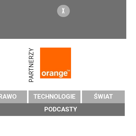
X
PARTNERZY
RAWO
TECHNOLOGIE
ŚWIAT
PODCASTY