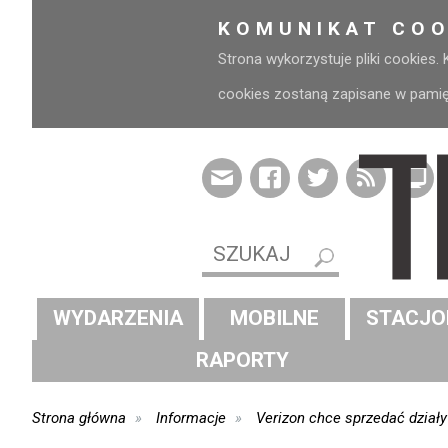
KOMUNIKAT COO
Strona wykorzystuje pliki cookies.
cookies zostaną zapisane w pamięci
WYDARZENIA
MOBILNE
STACJO
RAPORTY
Strona główna
Informacje
Verizon chce sprzedać dział