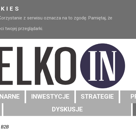
KIES
 Korzystanie z serwisu oznacza na to zgodę. Pamiętaj, że
 twojej przeglądarki.
NARNE
INWESTYCJE
STRATEGIE
P
DYSKUSJE
y B2B