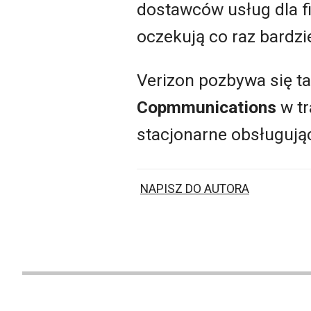
dostawców usług dla fi
oczekują co raz bardz
Verizon pozbywa się t
Copmmunications
w tr
stacjonarne obsługując
NAPISZ DO AUTORA