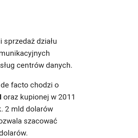
 sprzedaż działu
omunikacyjnych
usług centrów danych.
 de facto chodzi o
I
oraz kupionej w 2011
k. 2 mld dolarów
pozwala szacować
dolarów.