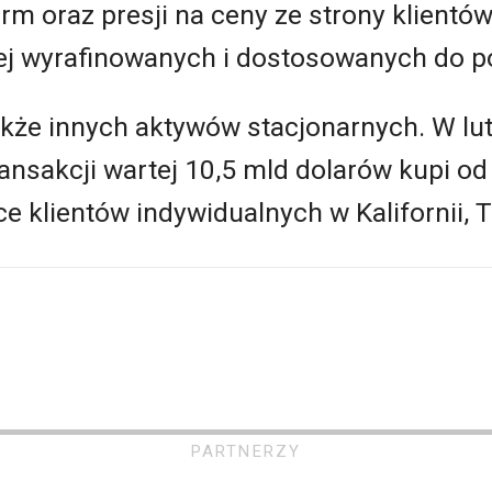
rm oraz presji na ceny ze strony klientów
iej wyrafinowanych i dostosowanych do p
akże innych aktywów stacjonarnych. W l
ansakcji wartej 10,5 mld dolarów kupi od 
e klientów indywidualnych w Kalifornii, Te
PARTNERZY