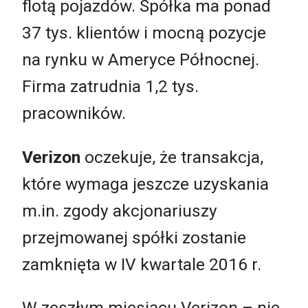
flotą pojazdów. Spółka ma ponad
37 tys. klientów i mocną pozycje
na rynku w Ameryce Północnej.
Firma zatrudnia 1,2 tys.
pracowników.
Verizon
oczekuje, że transakcja,
które wymaga jeszcze uzyskania
m.in. zgody akcjonariuszy
przejmowanej spółki zostanie
zamknięta w IV kwartale 2016 r.
W zeszłym miesiącu Verizon – nie