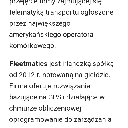
przejęcie firmy zajmującej się
telematyką transportu ogłoszone
przez największego
amerykańskiego operatora
komórkowego.
Fleetmatics
jest irlandzką spółką
od 2012 r. notowaną na giełdzie.
Firma oferuje rozwiązania
bazujące na GPS i działające w
chmurze obliczeniowej
oprogramowanie do zarządzania