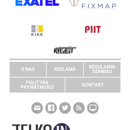
REGULAMIN
O NAS
REKLAMA
SERWISU
POLITYKA
KONTAKT
PRYWATNOŚCI