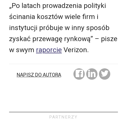
„Po latach prowadzenia polityki
ścinania kosztów wiele firm i
instytucji próbuje w inny sposób
zyskać przewagę rynkową” – pisze
w swym
raporcie
Verizon.
NAPISZ DO AUTORA
PARTNERZY