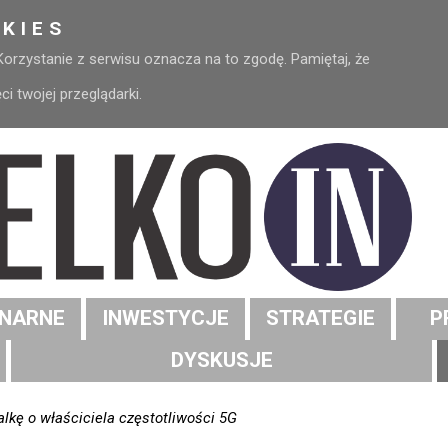
KIES
 Korzystanie z serwisu oznacza na to zgodę. Pamiętaj, że
 twojej przeglądarki.
NARNE
INWESTYCJE
STRATEGIE
P
DYSKUSJE
lkę o właściciela częstotliwości 5G