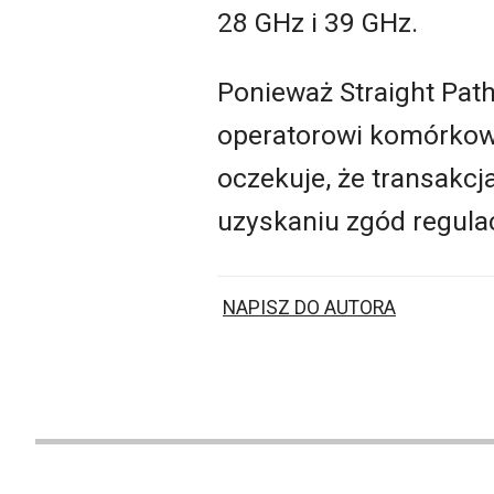
28 GHz i 39 GHz.
Ponieważ Straight Pat
operatorowi komórkowe
oczekuje, że transakcj
uzyskaniu zgód regula
NAPISZ DO AUTORA