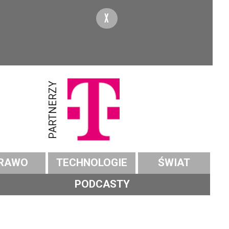
X
PARTNERZY
RAWO
TECHNOLOGIE
ŚWIAT
PODCASTY