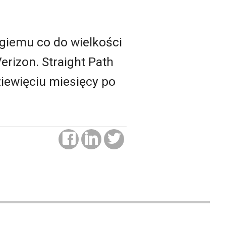
ugiemu co do wielkości
rizon. Straight Path
ziewięciu miesięcy po