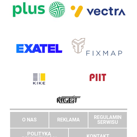
REGULAMIN
O NAS
REKLAMA
SERWISU
POLITYKA
KONTAKT