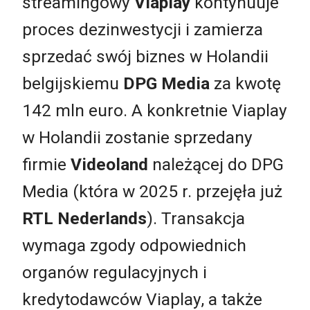
streamingowy
Viaplay
kontynuuje
proces dezinwestycji i zamierza
sprzedać swój biznes w Holandii
belgijskiemu
DPG Media
za kwotę
142 mln euro. A konkretnie Viaplay
w Holandii zostanie sprzedany
firmie
Videoland
należącej do DPG
Media (która w 2025 r. przejęła już
RTL Nederlands
).
Transakcja
wymaga zgody odpowiednich
organów regulacyjnych i
kredytodawców Viaplay, a także