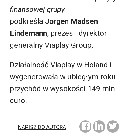
finansowej grupy –
podkreśla
Jorgen Madsen
Lindemann
, prezes i dyrektor
generalny Viaplay Group,
Działalność Viaplay w Holandii
wygenerowała w ubiegłym roku
przychód w wysokości 149 mln
euro.
NAPISZ DO AUTORA