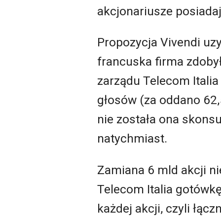
akcjonariusze posiadaj
Propozycja Vivendi uz
francuska firma zdoby
zarządu Telecom Itali
głosów (za oddano 62,5 
nie została ona skonsu
natychmiast.
Zamiana 6 mld akcji ni
Telecom Italia gotówkę
każdej akcji, czyli łą