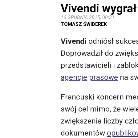
Vivendi wygrał
16 GRUDNIA 2015, 00:31
TOMASZ ŚWIDEREK
Vivendi
odniósł sukce
Doprowadził do zwiększ
przedstawicieli i zabl
agencje
prasowe
na sw
Francuski koncern medi
swój cel mimo, że wiel
zwiększenia liczby czł
dokumentów
opublik