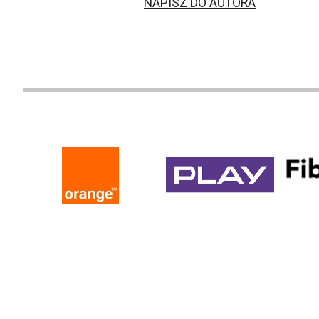
NAPISZ DO AUTORA