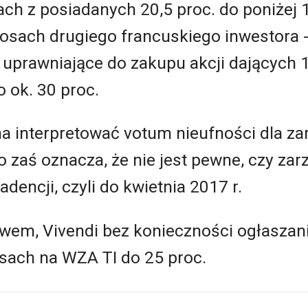
ach z posiadanych 20,5 proc. do poniżej 
łosach drugiego francuskiego inwestora -
uprawniające do zakupu akcji dających 1
 ok. 30 proc.
 interpretować votum nieufności dla zar
 zaś oznacza, że nie jest pewne, czy zar
dencji, czyli do kwietnia 2017 r.
wem, Vivendi bez konieczności ogłasza
osach na WZA TI do 25 proc.