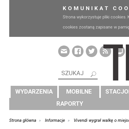
KOMUNIKAT COO
Strona wykorzystuje pliki cookies.
cookies zostaną zapisane w pamięci
WYDARZENIA
MOBILNE
STACJO
RAPORTY
Strona główna
Informacje
Vivendi wygrał walkę o miejs