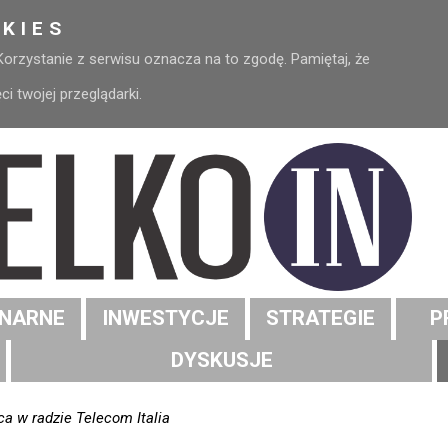
KIES
 Korzystanie z serwisu oznacza na to zgodę. Pamiętaj, że
 twojej przeglądarki.
NARNE
INWESTYCJE
STRATEGIE
P
DYSKUSJE
ca w radzie Telecom Italia