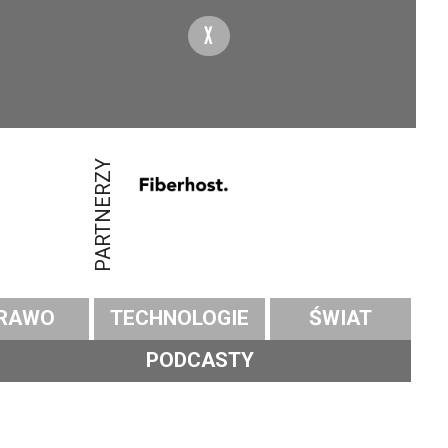
X
PARTNERZY
RAWO
TECHNOLOGIE
ŚWIAT
PODCASTY