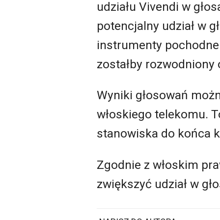
udziału Vivendi w głos
potencjalny udział w g
instrumenty pochodne 
zostałby rozwodniony o
Wyniki głosowań można
włoskiego telekomu. To
stanowiska do końca ka
Zgodnie z włoskim pra
zwiększyć udział w gł