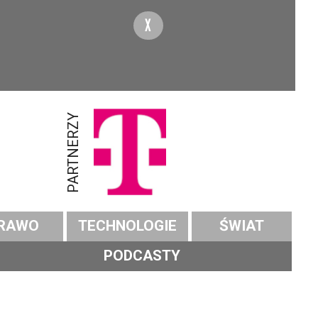
X
PARTNERZY
RAWO
TECHNOLOGIE
ŚWIAT
PODCASTY