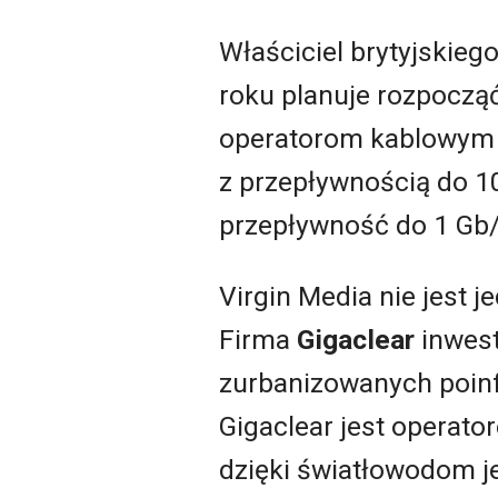
Właściciel brytyjskieg
roku planuje rozpocząć
operatorom kablowym n
z przepływnością do 1
przepływność do 1 Gb/
Virgin Media nie jest j
Firma
Gigaclear
inwest
zurbanizowanych poinf
Gigaclear jest operato
dzięki światłowodom je