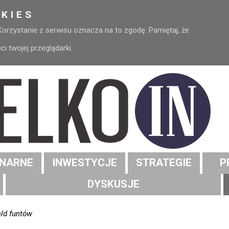
KIES
 Korzystanie z serwisu oznacza na to zgodę. Pamiętaj, że
 twojej przeglądarki.
NARNE
INWESTYCJE
STRATEGIE
P
DYSKUSJE
mld funtów