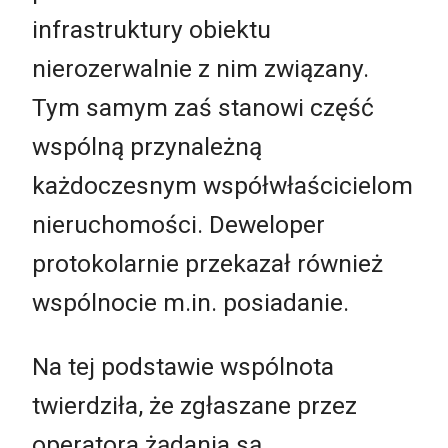
infrastruktury obiektu
nierozerwalnie z nim związany.
Tym samym zaś stanowi część
wspólną przynależną
każdoczesnym współwłaścicielom
nieruchomości. Deweloper
protokolarnie przekazał również
wspólnocie m.in. posiadanie.
Na tej podstawie wspólnota
twierdziła, że zgłaszane przez
operatora żądania są