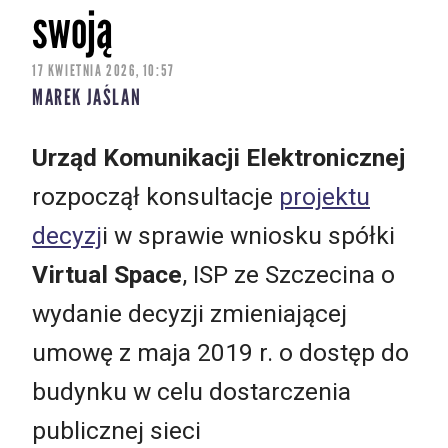
swoją
17 KWIETNIA 2026, 10:57
MAREK JAŚLAN
Urząd Komunikacji Elektronicznej
rozpoczął konsultacje
projektu
decyzj
i w sprawie wniosku spółki
Virtual Space
, ISP ze Szczecina o
wydanie decyzji zmieniającej
umowę z maja 2019 r. o dostęp do
budynku w celu dostarczenia
publicznej sieci