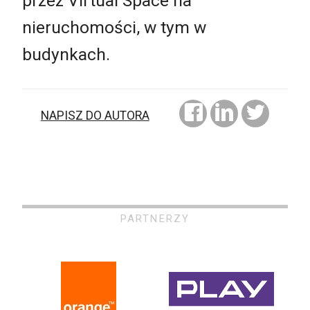
przez Virtual Space na
nieruchomości, w tym w
budynkach.
NAPISZ DO AUTORA
PARTNERZY