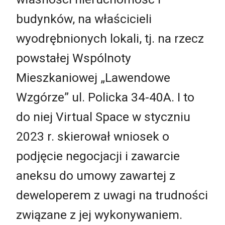
budynków, na właścicieli
wyodrębnionych lokali, tj. na rzecz
powstałej Wspólnoty
Mieszkaniowej „Lawendowe
Wzgórze” ul. Policka 34-40A. I to
do niej Virtual Space w styczniu
2023 r. skierował wniosek o
podjęcie negocjacji i zawarcie
aneksu do umowy zawartej z
deweloperem z uwagi na trudności
związane z jej wykonywaniem.