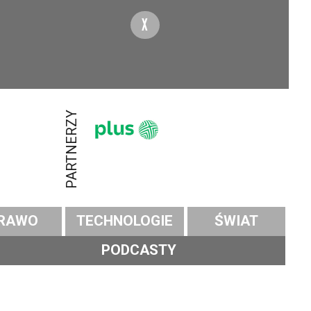
X
PARTNERZY
RAWO
TECHNOLOGIE
ŚWIAT
PODCASTY