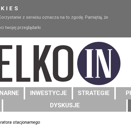
KIES
 Korzystanie z serwisu oznacza na to zgodę. Pamiętaj, że
 twojej przeglądarki.
NARNE
INWESTYCJE
STRATEGIE
P
DYSKUSJE
ratora stacjonarnego