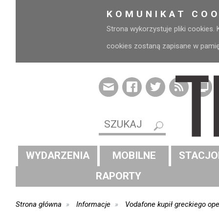
KOMUNIKAT COO
Strona wykorzystuje pliki cookies.
cookies zostaną zapisane w pamięci
WYDARZENIA
MOBILNE
STACJO
RAPORTY
Strona główna
Informacje
Vodafone kupił greckiego ope