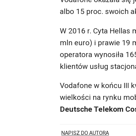
albo 15 proc. swoich a
W 2016 r. Cyta Hellas 
mln euro) i prawie 19 
operatora wynosiła 165
klientów usług stacjon
Vodafone w końcu III k
wielkości na rynku mob
Deutsche Telekom Co
NAPISZ DO AUTORA