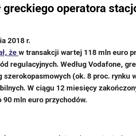
 greckiego operatora stac
ia 2018 r.
ł, że
w transakcji wartej 118 mln euro p
d regulacyjnych. Według Vodafone, grec
g szerokopasmowych (ok. 8 proc. rynku w 
obilnych. W ciągu 12 miesięcy zakończon
ko 90 mln euro przychodów.