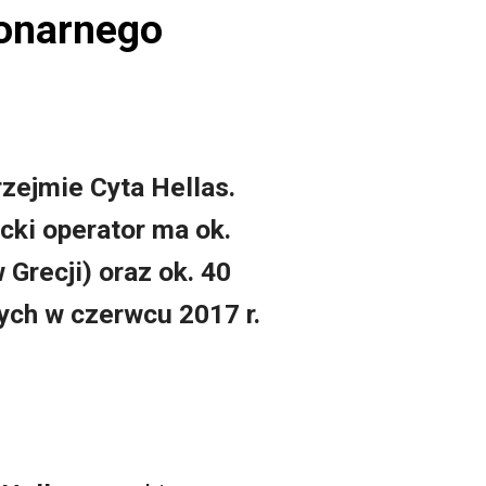
jonarnego
rzejmie Cyta Hellas.
ki operator ma ok.
Grecji) oraz ok. 40
ych w czerwcu 2017 r.