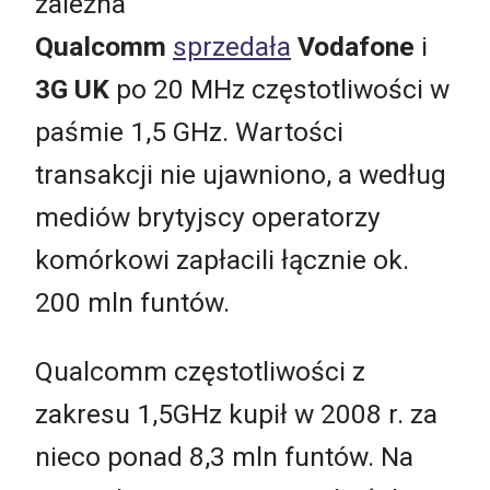
zależna
Qualcomm
sprzedała
Vodafone
i
3G UK
po 20 MHz częstotliwości w
paśmie 1,5 GHz. Wartości
transakcji nie ujawniono, a według
mediów brytyjscy operatorzy
komórkowi zapłacili łącznie ok.
200 mln funtów.
Qualcomm częstotliwości z
zakresu 1,5GHz kupił w 2008 r. za
nieco ponad 8,3 mln funtów. Na