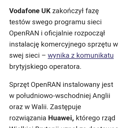
Vodafone UK
zakończył fazę
testów swego programu sieci
OpenRAN i oficjalnie rozpoczął
instalację komercyjnego sprzętu w
swej sieci –
wynika z komunikatu
brytyjskiego operatora.
Sprzęt OpenRAN instalowany jest
w południowo-wschodniej Anglii
oraz w Walii. Zastępuje
rozwiązania
Huawei,
którego rząd