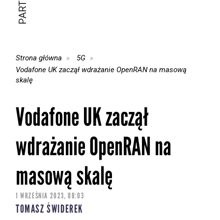
Strona główna
5G
Vodafone UK zaczął wdrażanie OpenRAN na masową
skalę
Vodafone UK zaczął
wdrażanie OpenRAN na
masową skalę
1 WRZEŚNIA 2023, 08:03
TOMASZ ŚWIDEREK