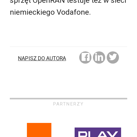
sprzęt OpenRAN testuje też w sieci
niemieckiego Vodafone.
NAPISZ DO AUTORA
PARTNERZY