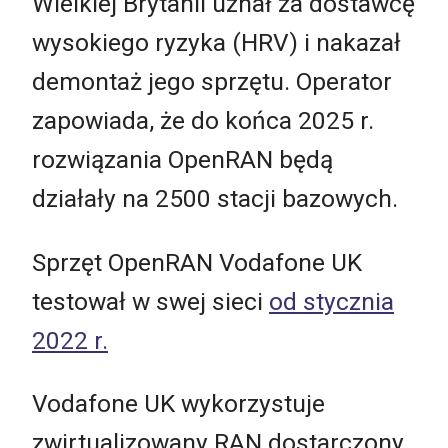
Wielkiej Brytanii uznał za dostawcę
wysokiego ryzyka (HRV) i nakazał
demontaż jego sprzętu. Operator
zapowiada, że do końca 2025 r.
rozwiązania OpenRAN będą
działały na 2500 stacji bazowych.
Sprzęt OpenRAN Vodafone UK
testował w swej sieci
od stycznia
2022 r.
Vodafone UK wykorzystuje
zwirtualizowany RAN dostarczony