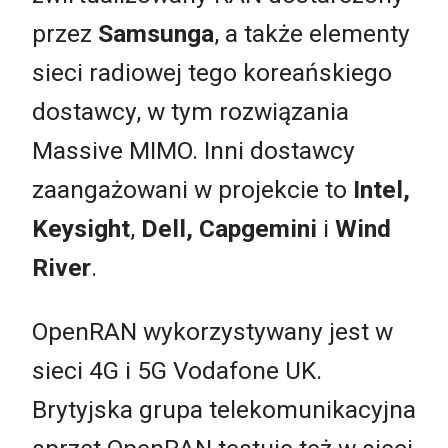
przez
Samsunga
, a także elementy
sieci radiowej tego koreańskiego
dostawcy, w tym rozwiązania
Massive MIMO. Inni dostawcy
zaangażowani w projekcie to
Intel,
Keysight
,
Dell,
Capgemini
i
Wind
River
.
OpenRAN wykorzystywany jest w
sieci 4G i 5G Vodafone UK.
Brytyjska grupa telekomunikacyjna