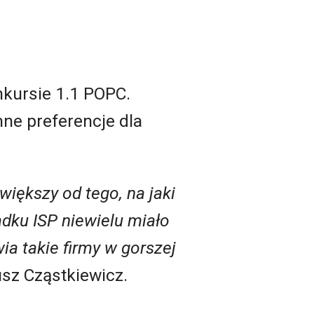
nkursie 1.1 POPC.
nne preferencje dla
większy od tego, na jaki
dku ISP niewielu miało
ia takie firmy w gorszej
sz Cząstkiewicz.