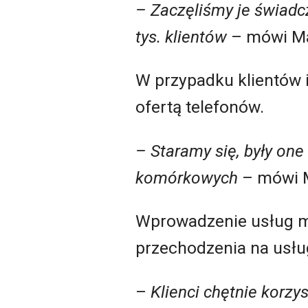
– Zaczęliśmy je świadc
tys. klientów
– mówi Ma
W przypadku klientów i
ofertą telefonów.
– Staramy się, były on
komórkowych
– mówi M
Wprowadzenie usług mo
przechodzenia na usłu
–
Klienci chętnie korzys