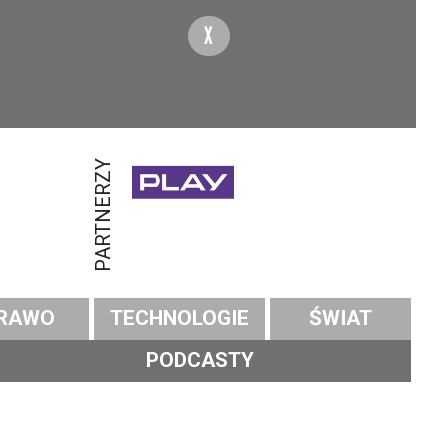
X
PARTNERZY
RAWO
TECHNOLOGIE
ŚWIAT
PODCASTY