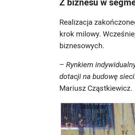
Z biznesu w segme
Realizacja zakończone
krok milowy. Wcześnie
biznesowych.
–
Rynkiem indywidualny
dotacji na budowę sieci
Mariusz Cząstkiewicz.