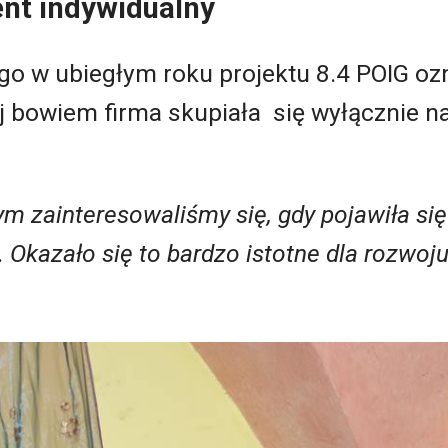
nt indywidualny
go w ubiegłym roku projektu 8.4 POIG oz
j bowiem firma skupiała się wyłącznie na
m zainteresowaliśmy się, gdy pojawiła si
. Okazało się to bardzo istotne dla rozwoju