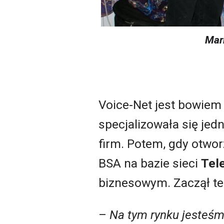
Mar
Voice-Net jest bowiem
specjalizowała się je
firm. Potem, gdy otwor
BSA na bazie sieci
Tel
biznesowym. Zaczął te
–
Na tym rynku jesteśmy