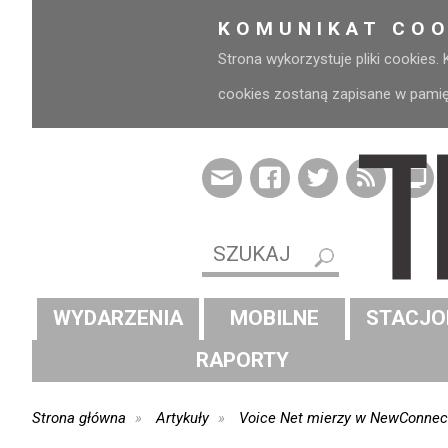
KOMUNIKAT COO
Strona wykorzystuje pliki cookies.
cookies zostaną zapisane w pamięci
WYDARZENIA
MOBILNE
STACJO
RAPORTY
Strona główna
Artykuły
Voice Net mierzy w NewConnec