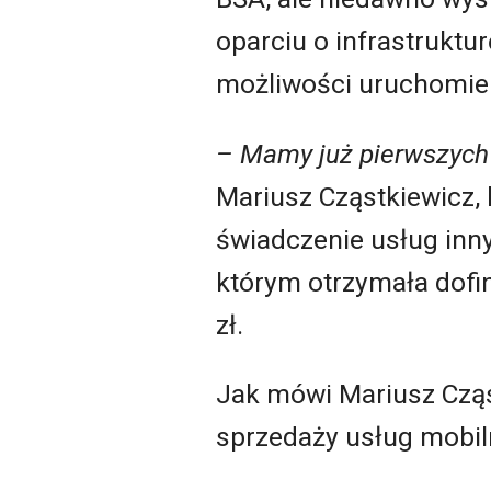
oparciu o infrastruktu
możliwości uruchomien
– Mamy już pierwszych 
Mariusz Cząstkiewicz, 
świadczenie usług inn
którym otrzymała dofi
zł.
Jak mówi Mariusz Cząs
sprzedaży usług mobil