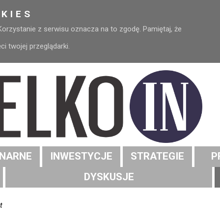
KIES
 Korzystanie z serwisu oznacza na to zgodę. Pamiętaj, że
 twojej przeglądarki.
NARNE
INWESTYCJE
STRATEGIE
P
DYSKUSJE
t