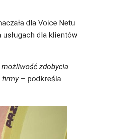
naczała dla Voice Netu
 usługach dla klientów
ę możliwość zdobycia
 firmy
– podkreśla