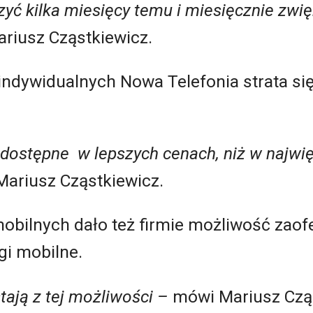
zyć kilka miesięcy temu i miesięcznie zwi
riusz Cząstkiewicz.
ndywidualnych Nowa Telefonia strata się
e dostępne w lepszych cenach, niż w najwi
ariusz Cząstkiewicz.
bilnych dało też firmie możliwość zaof
gi mobilne.
tają z tej możliwości –
mówi Mariusz Cząs