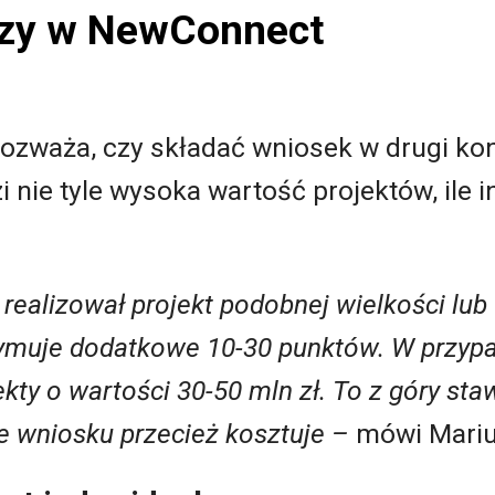
rzy w NewConnect
rozważa, czy składać wniosek w drugi ko
 nie tyle wysoka wartość projektów, ile i
ealizował projekt podobnej wielkości lub 
zymuje dodatkowe 10-30 punktów. W przypa
kty o wartości 30-50 mln zł. To z góry staw
e wniosku przecież kosztuje –
mówi Mariu