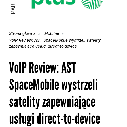
Strona główna
Mobilne
VoIP Review: AST SpaceMobile wystrzeli satelity
zapewniające usługi direct-to-device
VoIP Review: AST
SpaceMobile wystrzeli
satelity zapewniające
usługi direct-to-device