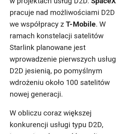
w projektach usług D2D.
SpaceX
pracuje nad możliwościami D2D
we współpracy z
T-Mobile
. W
ramach konstelacji satelitów
Starlink planowane jest
wprowadzenie pierwszych usług
D2D jesienią, po pomyślnym
wdrożeniu około 100 satelitów
nowej generacji.
W obliczu coraz większej
konkurencji usługi typu D2D,