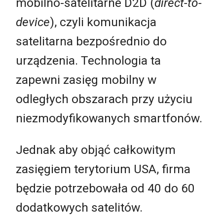
mobilno-satelitarne D2D (
direct-to-
device
), czyli komunikacja
satelitarna bezpośrednio do
urządzenia. Technologia ta
zapewni zasięg mobilny w
odległych obszarach przy użyciu
niezmodyfikowanych smartfonów.
Jednak aby objąć całkowitym
zasięgiem terytorium USA, firma
będzie potrzebowała od 40 do 60
dodatkowych satelitów.