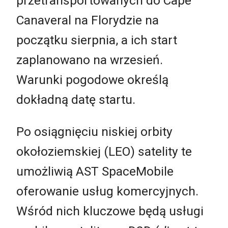
przetransportowanych do Cape
Canaveral na Florydzie na
początku sierpnia, a ich start
zaplanowano na wrzesień.
Warunki pogodowe określą
dokładną datę startu.
Po osiągnięciu niskiej orbity
okołoziemskiej (LEO) satelity te
umożliwią AST SpaceMobile
oferowanie usług komercyjnych.
Wśród nich kluczowe będą usługi