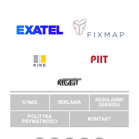
REGULAMIN
O NAS
REKLAMA
SERWISU
POLITYKA
KONTAKT
PRYWATNOŚCI