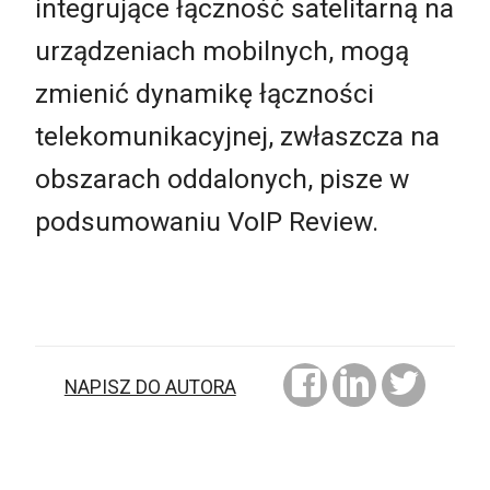
integrujące łączność satelitarną na
urządzeniach mobilnych, mogą
zmienić dynamikę łączności
telekomunikacyjnej, zwłaszcza na
obszarach oddalonych, pisze w
podsumowaniu VoIP Review.
NAPISZ DO AUTORA