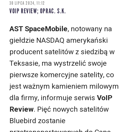
30 LIPCA 2024, 11:12
VOIP REVIEW; OPRAC. S.K.
AST SpaceMobile
, notowany na
giełdzie NASDAQ amerykański
producent satelitów z siedzibą w
Teksasie, ma wystrzelić swoje
pierwsze komercyjne satelity, co
jest ważnym kamieniem milowym
dla firmy, informuje serwis
VoIP
Review
. Pięć nowych satelitów
Bluebird zostanie