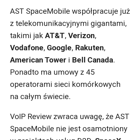
AST SpaceMobile współpracuje już
z telekomunikacyjnymi gigantami,
takimi jak
AT&T
,
Verizon
,
Vodafone
,
Google
,
Rakuten
,
American Tower
i
Bell Canada
.
Ponadto ma umowy z 45
operatorami sieci komórkowych
na całym świecie.
VoIP Review zwraca uwagę, że AST
SpaceMobile nie jest osamotniony