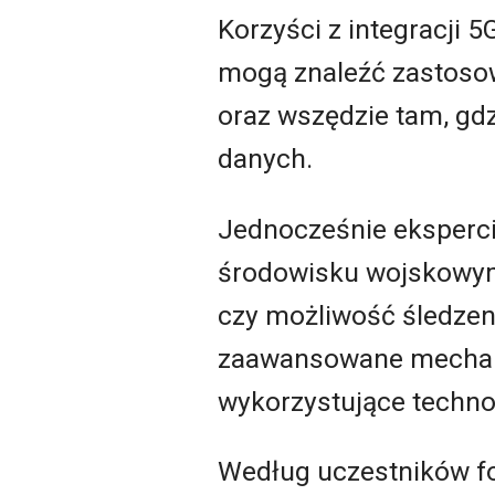
Korzyści z integracji 
mogą znaleźć zastoso
oraz wszędzie tam, gd
danych.
Jednocześnie eksperc
środowisku wojskowym
czy możliwość śledzen
zaawansowane mechani
wykorzystujące technol
Według uczestników fo