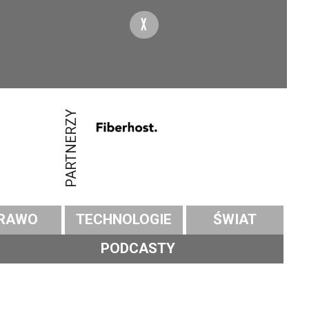
X
PARTNERZY
RAWO
TECHNOLOGIE
ŚWIAT
PODCASTY