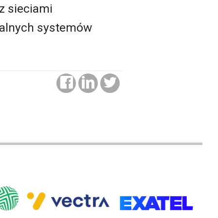
z sieciami
balnych systemów