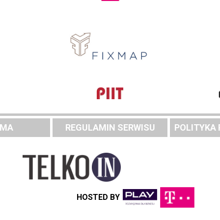
AMA
REGULAMIN SERWISU
POLITYKA
HOSTED BY