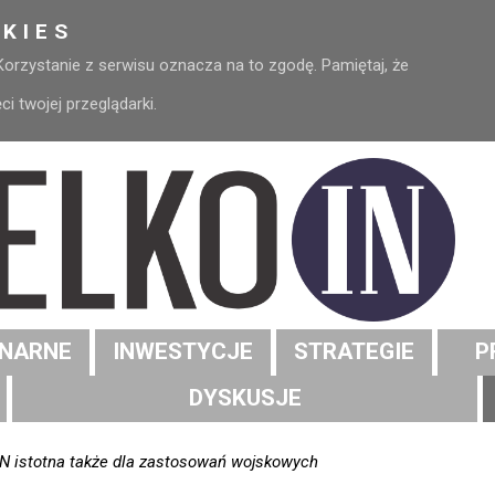
KIES
 Korzystanie z serwisu oznacza na to zgodę. Pamiętaj, że
 twojej przeglądarki.
NARNE
INWESTYCJE
STRATEGIE
P
DYSKUSJE
NTN istotna także dla zastosowań wojskowych