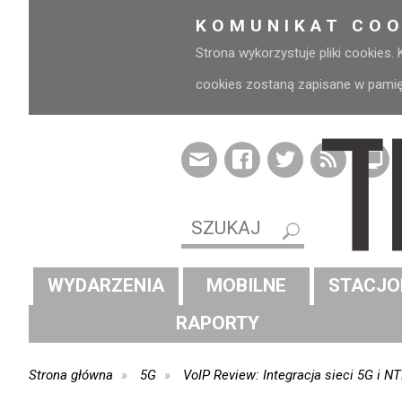
KOMUNIKAT COO
Strona wykorzystuje pliki cookies.
cookies zostaną zapisane w pamięci
WYDARZENIA
MOBILNE
STACJO
RAPORTY
Strona główna
5G
VoIP Review: Integracja sieci 5G i 