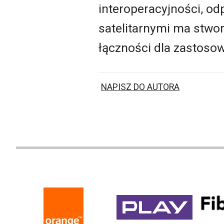
interoperacyjności, od
satelitarnymi ma stw
łączności dla zastoso
NAPISZ DO AUTORA