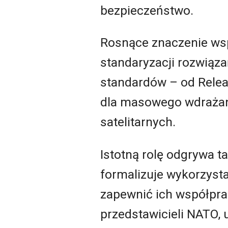
bezpieczeństwo.
Rosnące znaczenie wsp
standaryzacji rozwiąza
standardów – od Relea
dla masowego wdrażani
satelitarnych.
Istotną rolę odgrywa t
formalizuje wykorzys
zapewnić ich współpr
przedstawicieli NATO, 