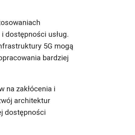
tosowaniach
 i dostępności usług.
infrastruktury 5G mogą
opracowania bardziej
 na zakłócenia i
zwój architektur
ej dostępności