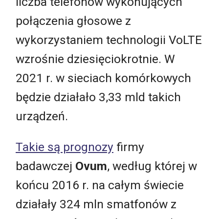
liczba telefonów wykonujących
połączenia głosowe z
wykorzystaniem technologii VoLTE
wzrośnie dziesięciokrotnie. W
2021 r. w sieciach komórkowych
będzie działało 3,33 mld takich
urządzeń.
Takie są prognozy
firmy
badawczej
Ovum
, według której w
końcu 2016 r. na całym świecie
działały 324 mln smatfonów z