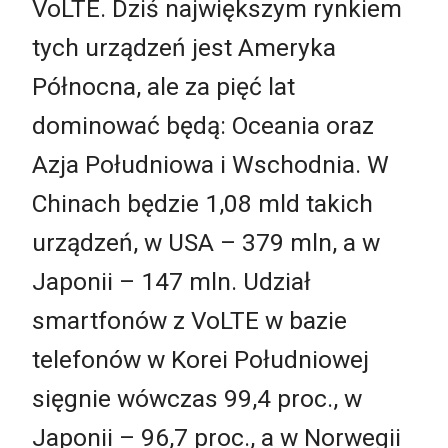
VoLTE. Dziś największym rynkiem
tych urządzeń jest Ameryka
Północna, ale za pięć lat
dominować będą: Oceania oraz
Azja Południowa i Wschodnia. W
Chinach będzie 1,08 mld takich
urządzeń, w USA – 379 mln, a w
Japonii – 147 mln. Udział
smartfonów z VoLTE w bazie
telefonów w Korei Południowej
sięgnie wówczas 99,4 proc., w
Japonii – 96,7 proc., a w Norwegii