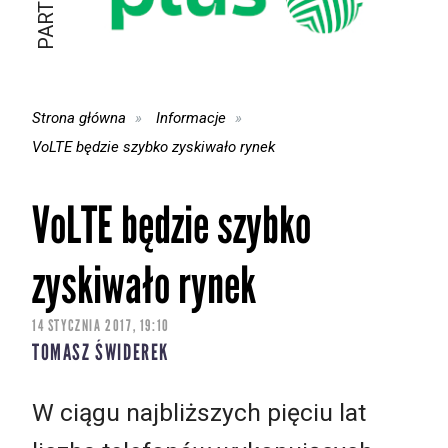
Strona główna
Informacje
VoLTE będzie szybko zyskiwało rynek
VoLTE będzie szybko
zyskiwało rynek
14 STYCZNIA 2017, 19:10
TOMASZ ŚWIDEREK
W ciągu najbliższych pięciu lat