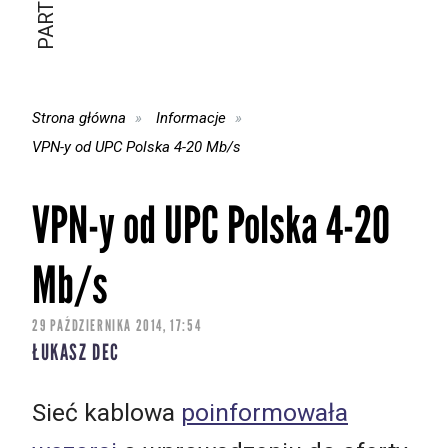
Strona główna
Informacje
VPN-y od UPC Polska 4-20 Mb/s
VPN-y od UPC Polska 4-20
Mb/s
29 PAŹDZIERNIKA 2014, 17:54
ŁUKASZ DEC
Sieć kablowa
poinformowała