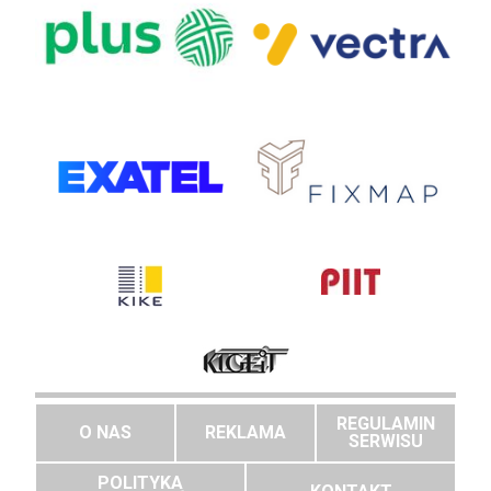
REGULAMIN
O NAS
REKLAMA
SERWISU
POLITYKA