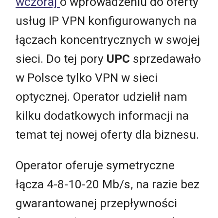
wczoraj
o wprowadzeniu do oferty
usług IP VPN konfigurowanych na
łączach koncentrycznych w swojej
sieci. Do tej pory
UPC
sprzedawało
w Polsce tylko VPN w sieci
optycznej. Operator udzielił nam
kilku dodatkowych informacji na
temat tej nowej oferty dla biznesu.
Operator oferuje symetryczne
łącza 4-8-10-20 Mb/s, na razie bez
gwarantowanej przepływności