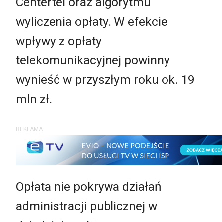
Centertel oraz algorytmu
wyliczenia opłaty. W efekcie
wpływy z opłaty
telekomunikacyjnej powinny
wynieść w przyszłym roku ok. 19
mln zł.
REKLAMA
Opłata nie pokrywa działań
administracji publicznej w