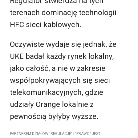
Regulator stwierdza na tych
terenach dominację technologii
HFC sieci kablowych.
Oczywiste wydaje się jednak, że
UKE badał każdy rynek lokalny,
jako całość, a nie w zakresie
współpokrywających się sieci
telekomunikacyjnych, gdzie
udziały Orange lokalnie z
pewnością byłyby wyższe.
PARTNEREM DZIAŁÓW "REGULACJE" I "PRAWO" JEST