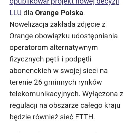
opublikował projekt nowej decyzji
LLU
dla
Orange Polska
.
Nowelizacja zakłada zdjęcie z
Orange obowiązku udostępniania
operatorom alternatywnym
fizycznych pętli i podpętli
abonenckich w swojej sieci na
terenie 26 gminnych rynków
telekomunikacyjnych. Wyłączona z
regulacji na obszarze całego kraju
będzie również sieć FTTH.