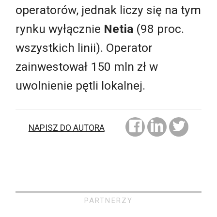
operatorów, jednak liczy się na tym
rynku wyłącznie
Netia
(98 proc.
wszystkich linii). Operator
zainwestował 150 mln zł w
uwolnienie pętli lokalnej.
NAPISZ DO AUTORA
PARTNERZY