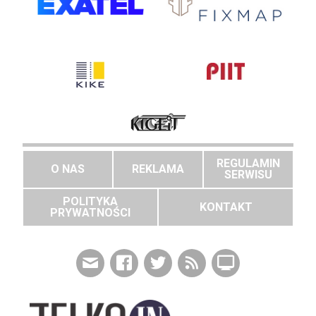
REGULAMIN
O NAS
REKLAMA
SERWISU
POLITYKA
KONTAKT
PRYWATNOŚCI