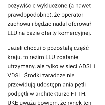
oczywiście wykluczone (a nawet
prawdopodobne), że operator
zachowa i będzie nadal oferował
LLU na bazie oferty komercyjnej.
Jeżeli chodzi o pozostałą część
kraju, to reżim LLU zostanie
utrzymany, ale tylko w sieci ADSL i
VDSL. Środki zaradcze nie
przewidują udostępniania pętli i
podpętli w architekturze FTTH.
UKE uważa bowiem, że rynek ten