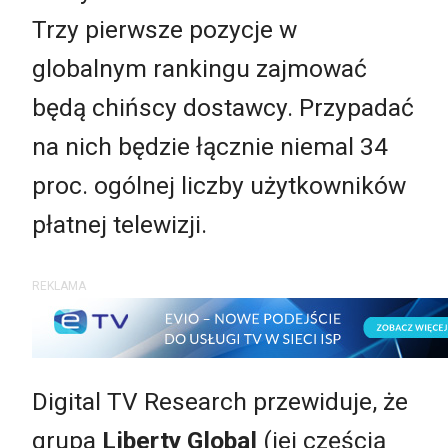
Trzy pierwsze pozycje w
globalnym rankingu zajmować
będą chińscy dostawcy. Przypadać
na nich będzie łącznie niemal 34
proc. ogólnej liczby użytkowników
płatnej telewizji.
REKLAMA
Digital TV Research przewiduje, że
grupa
Liberty Global
(jej częścią