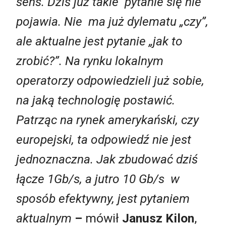
sens. Dziś już takie pytanie się nie
pojawia. Nie ma już dylematu „czy”,
ale aktualne jest pytanie „jak to
zrobić?”. Na rynku lokalnym
operatorzy odpowiedzieli już sobie,
na jaką technologię postawić.
Patrząc na rynek amerykański, czy
europejski, ta odpowiedź nie jest
jednoznaczna. Jak zbudować dziś
łącze 1Gb/s, a jutro 10 Gb/s w
sposób efektywny, jest pytaniem
aktualnym
–
mówił
Janusz Kilon
,