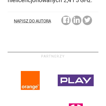
nielicencjonowanych 2,4 i 5 GHz.
NAPISZ DO AUTORA
PARTNERZY