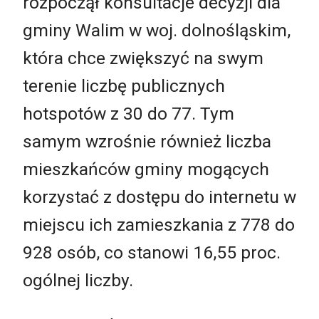
rozpoczął konsultacje decyzji dla
gminy Walim w woj. dolnośląskim,
która chce zwiększyć na swym
terenie liczbę publicznych
hotspotów z 30 do 77. Tym
samym wzrośnie również liczba
mieszkańców gminy mogących
korzystać z dostępu do internetu w
miejscu ich zamieszkania z 778 do
928 osób, co stanowi 16,55 proc.
ogólnej liczby.