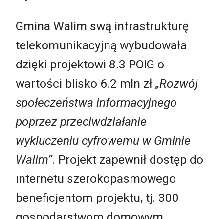
Gmina Walim swą infrastrukturę
telekomunikacyjną wybudowała
dzięki projektowi 8.3 POIG o
wartości blisko 6.2 mln zł
„Rozwój
społeczeństwa informacyjnego
poprzez przeciwdziałanie
wykluczeniu cyfrowemu w Gminie
Walim”
. Projekt zapewnił dostęp do
internetu szerokopasmowego
beneficjentom projektu, tj. 300
gospodarstwom domowym