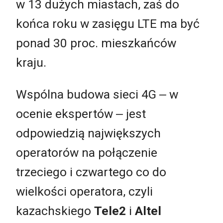
w 13 dużych miastach, zaś do
końca roku w zasięgu LTE ma być
ponad 30 proc. mieszkańców
kraju.
Wspólna budowa sieci 4G ‒ w
ocenie ekspertów ‒ jest
odpowiedzią największych
operatorów na połączenie
trzeciego i czwartego co do
wielkości operatora, czyli
kazachskiego
Tele2
i
Altel