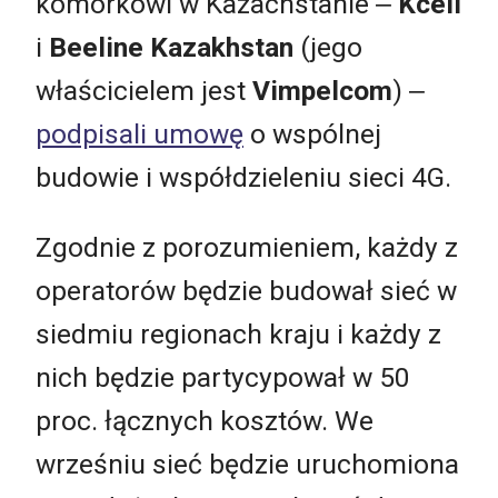
komórkowi w Kazachstanie ‒
Kcell
i
Beeline Kazakhstan
(jego
właścicielem jest
Vimpelcom
) ‒
podpisali umowę
o wspólnej
budowie i współdzieleniu sieci 4G.
Zgodnie z porozumieniem, każdy z
operatorów będzie budował sieć w
siedmiu regionach kraju i każdy z
nich będzie partycypował w 50
proc. łącznych kosztów. We
wrześniu sieć będzie uruchomiona