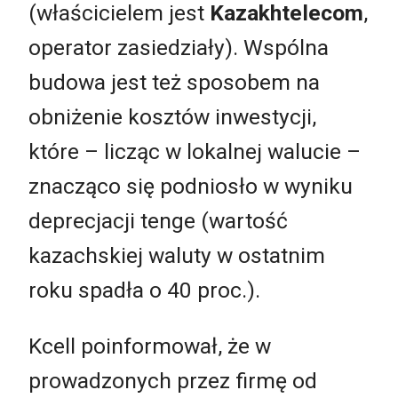
(właścicielem jest
Kazakhtelecom
,
operator zasiedziały). Wspólna
budowa jest też sposobem na
obniżenie kosztów inwestycji,
które – licząc w lokalnej walucie –
znacząco się podniosło w wyniku
deprecjacji tenge (wartość
kazachskiej waluty w ostatnim
roku spadła o 40 proc.).
Kcell poinformował, że w
prowadzonych przez firmę od