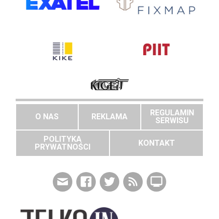
REGULAMIN
O NAS
REKLAMA
SERWISU
POLITYKA
KONTAKT
PRYWATNOŚCI