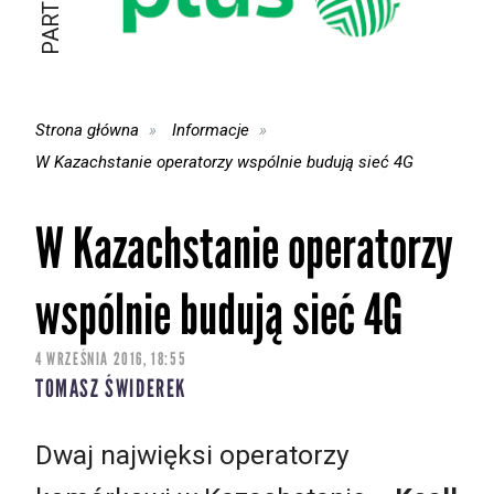
Strona główna
Informacje
W Kazachstanie operatorzy wspólnie budują sieć 4G
W Kazachstanie operatorzy
wspólnie budują sieć 4G
4 WRZEŚNIA 2016, 18:55
TOMASZ ŚWIDEREK
Dwaj najwięksi operatorzy