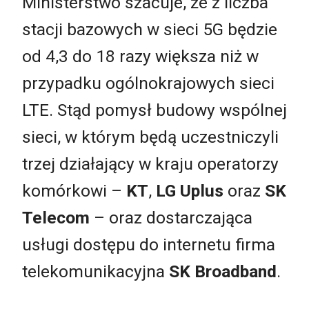
Ministerstwo szacuje, że z liczba
stacji bazowych w sieci 5G będzie
od 4,3 do 18 razy większa niż w
przypadku ogólnokrajowych sieci
LTE. Stąd pomysł budowy wspólnej
sieci, w którym będą uczestniczyli
trzej działający w kraju operatorzy
komórkowi –
KT
,
LG Uplus
oraz
SK
Telecom
– oraz dostarczająca
usługi dostępu do internetu firma
telekomunikacyjna
SK Broadband
.