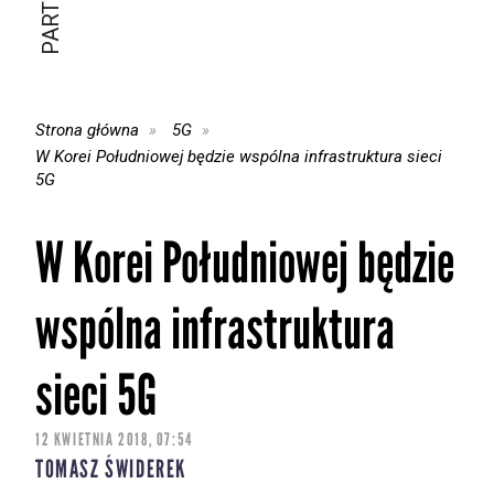
Strona główna
5G
W Korei Południowej będzie wspólna infrastruktura sieci
5G
W Korei Południowej będzie
wspólna infrastruktura
sieci 5G
12 KWIETNIA 2018, 07:54
TOMASZ ŚWIDEREK