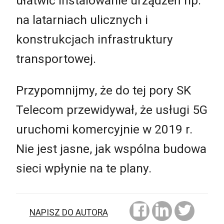
ułatwić instalowanie urządzeń np.
na latarniach ulicznych i
konstrukcjach infrastruktury
transportowej.
Przypomnijmy, że do tej pory SK
Telecom przewidywał, że usługi 5G
uruchomi komercyjnie w 2019 r.
Nie jest jasne, jak wspólna budowa
sieci wpłynie na te plany.
NAPISZ DO AUTORA