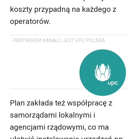
koszty przypadną na każdego z
operatorów.
PARTNEREM KANAŁU JEST UPC POLSKA
Plan zakłada też współpracę z
samorządami lokalnymi i
agencjami rządowymi, co ma