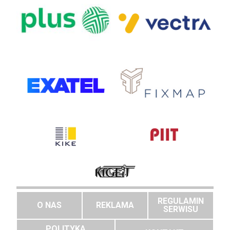
REGULAMIN
O NAS
REKLAMA
SERWISU
POLITYKA