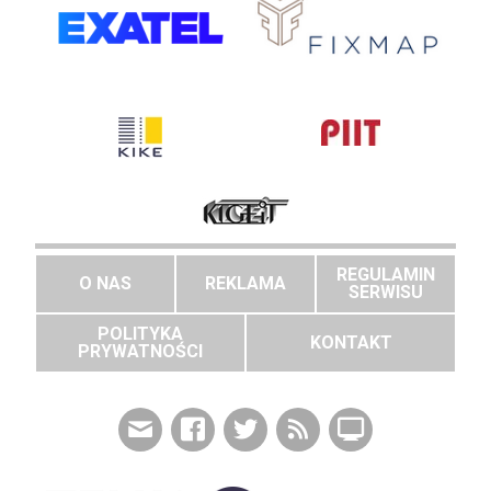
REGULAMIN
O NAS
REKLAMA
SERWISU
POLITYKA
KONTAKT
PRYWATNOŚCI