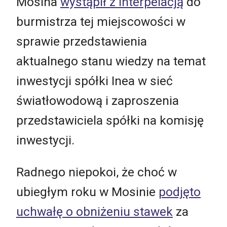
Mosina
wystąpił z interpelacją
do
burmistrza tej miejscowości w
sprawie przedstawienia
aktualnego stanu wiedzy na temat
inwestycji spółki Inea w sieć
światłowodową i zaproszenia
przedstawiciela spółki na komisję
inwestycji.
Radnego niepokoi, że choć w
ubiegłym roku w Mosinie
podjęto
uchwałę o obniżeniu stawek
za