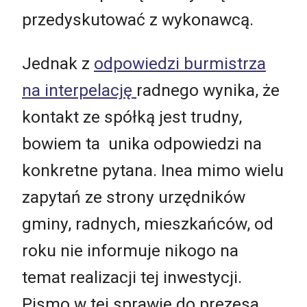
przedyskutować z wykonawcą.
Jednak z
odpowiedzi burmistrza
na interpelację
radnego wynika, że
kontakt ze spółką jest trudny,
bowiem ta unika odpowiedzi na
konkretne pytana. Inea mimo wielu
zapytań ze strony urzędników
gminy, radnych, mieszkańców, od
roku nie informuje nikogo na
temat realizacji tej inwestycji.
Pismo w tej sprawie do prezesa