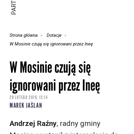
Strona główna
Dotacje
W Mosinie czują się ignorowani przez Ineę
W Mosinie czują się
ignorowani przez Ineę
28 LUTEGO 2019, 13:14
MAREK JAŚLAN
Andrzej Raźny
, radny gminy