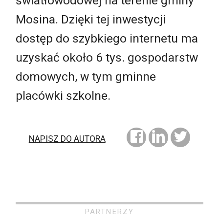
światłowodowej na terenie gminy
Mosina. Dzięki tej inwestycji
dostęp do szybkiego internetu ma
uzyskać około 6 tys. gospodarstw
domowych, w tym gminne
placówki szkolne.
NAPISZ DO AUTORA
PARTNERZY