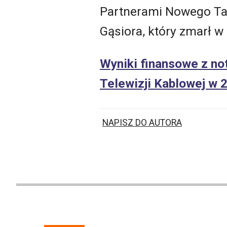
Partnerami Nowego Ta
Gąsiora, który zmarł w 
Wyniki finansowe z not
Telewizji Kablowej w 2
NAPISZ DO AUTORA