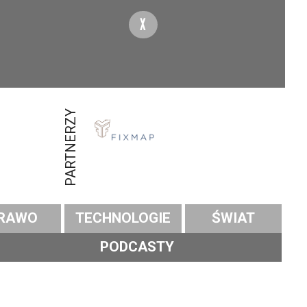
X
PARTNERZY
RAWO
TECHNOLOGIE
ŚWIAT
PODCASTY