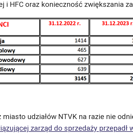
wej i HFC oraz konieczność zwiększania z
ez miasto udziałów NTVK na razie nie odn
iązującej zarząd do sprzedaży przepadł 