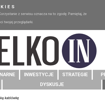
KIES
 Korzystanie z serwisu oznacza na to zgodę. Pamiętaj, że
 twojej przeglądarki.
NARNE
INWESTYCJE
STRATEGIE
P
DYSKUSJE
ską kablówkę