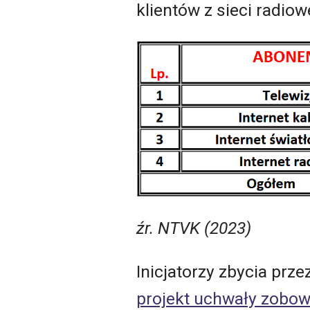
klientów z sieci radio
źr. NTVK (2023)
Inicjatorzy zbycia prz
projekt uchwały zobow