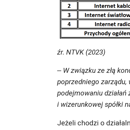
źr. NTVK (2023)
‒ W związku ze złą kon
poprzedniego zarządu, 
podejmowaniu działań z
i wizerunkowej spółki n
Jeżeli chodzi o działa