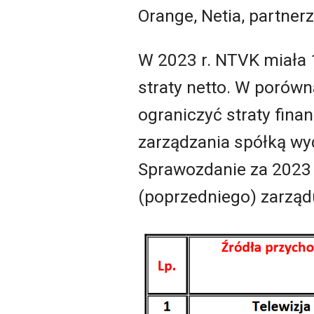
Orange, Netia, partner
W 2023 r. NTVK miała 1,
straty netto. W porów
ograniczyć straty fin
zarządzania spółką wy
Sprawozdanie za 2023 r
(poprzedniego) zarządu