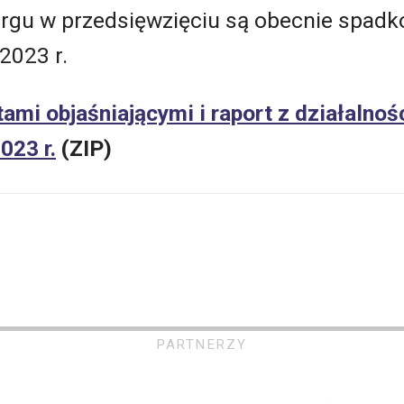
rgu w przedsięwzięciu są obecnie spadk
2023 r.
ami objaśniającymi i raport z działalnoś
023 r.
(ZIP)
PARTNERZY