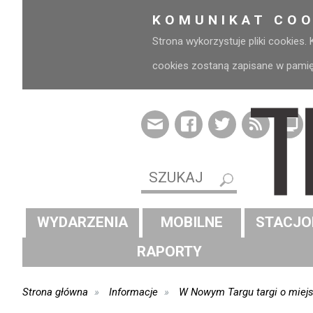
KOMUNIKAT COO
Strona wykorzystuje pliki cookies.
cookies zostaną zapisane w pamięci
WYDARZENIA
MOBILNE
STACJO
RAPORTY
Strona główna
Informacje
W Nowym Targu targi o miej