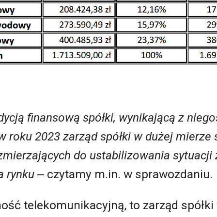
dycją finansową spółki, wynikającą z nieg
w roku 2023 zarząd spółki w dużej mierze 
mierzających do ustabilizowania sytuacji 
a rynku
‒ czytamy m.in. w sprawozdaniu.
lność telekomunikacyjną, to zarząd spółk