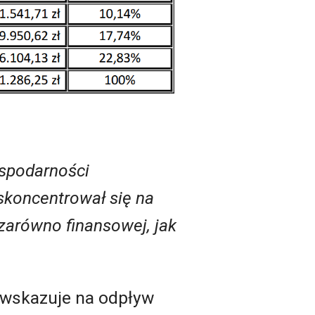
ospodarności
skoncentrował się na
zarówno finansowej, jak
i wskazuje na odpływ