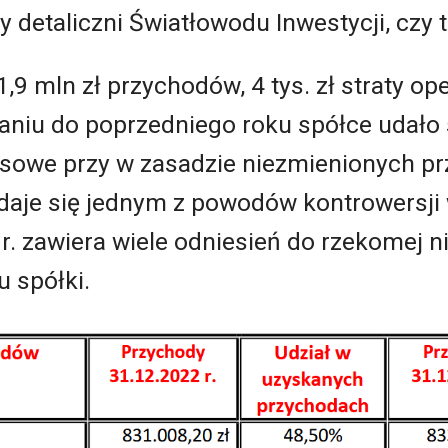
zy detaliczni Światłowodu Inwestycji, czy
9 mln zł przychodów, 4 tys. zł straty oper
naniu do poprzedniego roku spółce udało
ansowe przy w zasadzie niezmienionych 
daje się jednym z powodów kontrowersji 
. zawiera wiele odniesień do rzekomej n
 spółki.