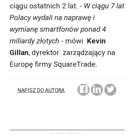
ciągu ostatnich 2 lat. -
W ciągu 7 lat
Polacy wydali na naprawę i
wymianę smartfonów ponad 4
miliardy złotych
- mówi
Kevin
Gillan
, dyrektor zarządzający na
Europę firmy SquareTrade.
NAPISZ DO AUTORA