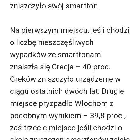
zniszczyło swój smartfon.
Na pierwszym miejscu, jeśli chodzi
o liczbę nieszczęśliwych
wypadków ze smartfonami
znalazła się Grecja – 40 proc.
Greków zniszczyło urządzenie w
ciągu ostatnich dwóch lat. Drugie
miejsce pryzpadło Włochom z
podobnym wynikiem – 39,8 proc.,
zaś trzecie miejsce jeśli chodzi o
skalę zniszczeń smartfonów zajęła