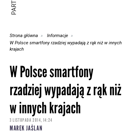
Strona główna
Informacje
W Polsce smartfony rzadziej wypadają z rąk niż w innych
krajach
W Polsce smartfony
rzadziej wypadają z rąk niż
w innych krajach
3 LISTOPADA 2014, 14:24
MAREK JAŚLAN