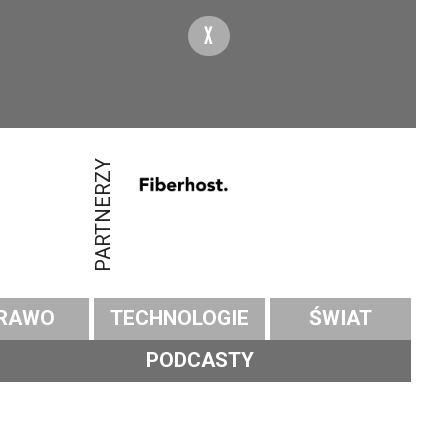
X
PARTNERZY
RAWO
TECHNOLOGIE
ŚWIAT
PODCASTY