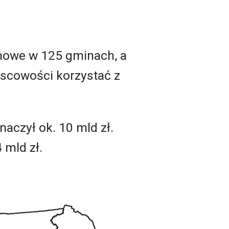
mowe w 125 gminach, a
scowości korzystać z
naczył ok. 10 mld zł.
 mld zł.