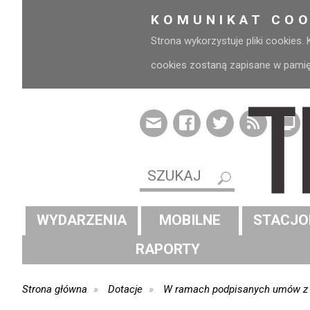
KOMUNIKAT COO
Strona wykorzystuje pliki cookies.
cookies zostaną zapisane w pamięci
WYDARZENIA
MOBILNE
STACJO
RAPORTY
Strona główna
Dotacje
W ramach podpisanych umów z 