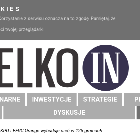
KIES
 Korzystanie z serwisu oznacza na to zgodę. Pamiętaj, że
 twojej przeglądarki.
NARNE
INWESTYCJE
STRATEGIE
P
DYSKUSJE
KPO i FERC Orange wybuduje sieć w 125 gminach