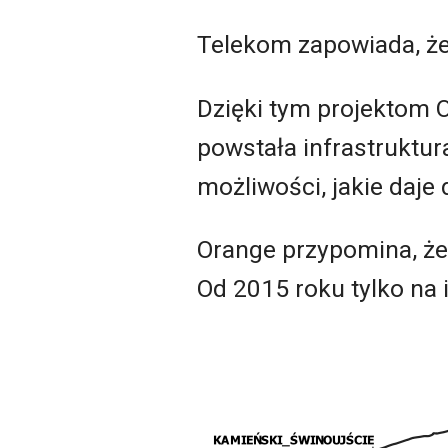
Telekom zapowiada, że
Dzięki tym projektom 
powstała infrastruktu
możliwości, jakie daje
Orange przypomina, że 
Od 2015 roku tylko na