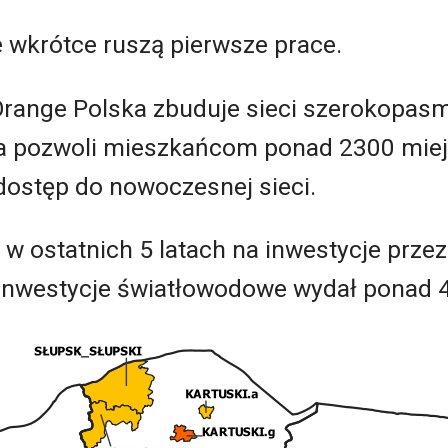
 wkrótce ruszą pierwsze prace.
Orange Polska zbuduje sieci szerokopas
ra pozwoli mieszkańcom ponad 2300 miej
 dostęp do nowoczesnej sieci.
w ostatnich 5 latach na inwestycje przez
 inwestycje światłowodowe wydał ponad 4